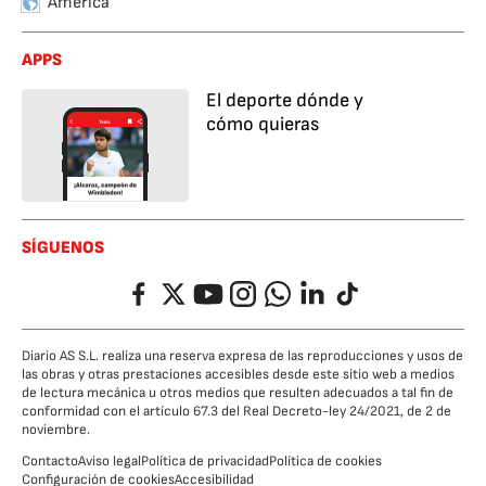
América
APPS
El deporte dónde y
cómo quieras
SÍGUENOS
Facebook
Twitter
YouTube
Instagram
Whatsapp
LinkedIn
TikTok
Diario AS S.L. realiza una reserva expresa de las reproducciones y usos de
las obras y otras prestaciones accesibles desde este sitio web a medios
de lectura mecánica u otros medios que resulten adecuados a tal fin de
conformidad con el artículo 67.3 del Real Decreto-ley 24/2021, de 2 de
noviembre.
Contacto
Aviso legal
Política de privacidad
Política de cookies
Configuración de cookies
Accesibilidad