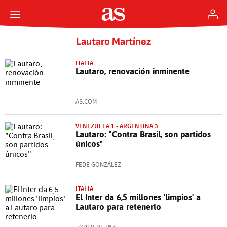
Lautaro Martínez
ITALIA
Lautaro, renovación inminente
AS.COM
VENEZUELA 1 - ARGENTINA 3
Lautaro: "Contra Brasil, son partidos
únicos"
FEDE GONZÁLEZ
ITALIA
El Inter da 6,5 millones 'limpios' a
Lautaro para retenerlo