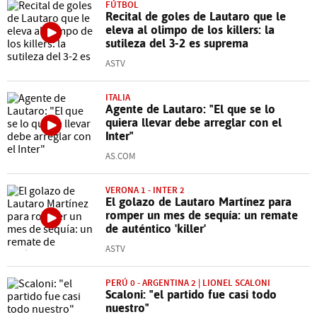
FÚTBOL
Recital de goles de Lautaro que le
eleva al olimpo de los killers: la
sutileza del 3-2 es suprema
ASTV
ITALIA
Agente de Lautaro: "El que se lo
quiera llevar debe arreglar con el
Inter"
AS.COM
VERONA 1 - INTER 2
El golazo de Lautaro Martínez para
romper un mes de sequía: un remate
de auténtico 'killer'
ASTV
PERÚ 0 - ARGENTINA 2 | LIONEL SCALONI
Scaloni: "el partido fue casi todo
nuestro"