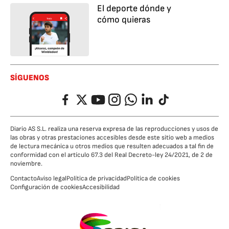
El deporte dónde y
cómo quieras
SÍGUENOS
Facebook
Twitter
YouTube
Instagram
Whatsapp
LinkedIn
TikTok
Diario AS S.L. realiza una reserva expresa de las reproducciones y usos de
las obras y otras prestaciones accesibles desde este sitio web a medios
de lectura mecánica u otros medios que resulten adecuados a tal fin de
conformidad con el artículo 67.3 del Real Decreto-ley 24/2021, de 2 de
noviembre.
Contacto
Aviso legal
Política de privacidad
Política de cookies
Configuración de cookies
Accesibilidad