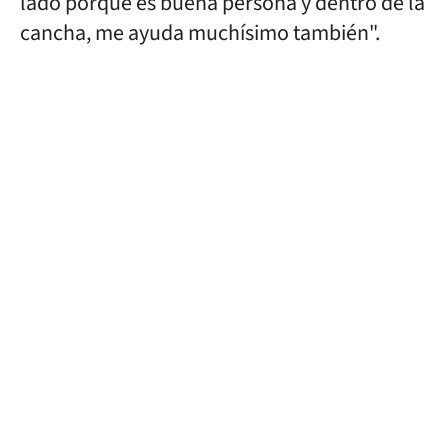
lado porque es buena persona y dentro de la
cancha, me ayuda muchísimo también".