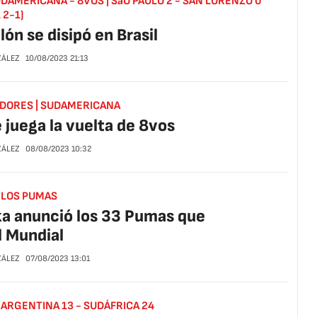
DAMERICANA - 8VOS | SãO PAULO 2 - SAN LORENZO 0
 2-1)
clón se disipó en Brasil
ZÁLEZ
10/08/2023
21:13
ADORES | SUDAMERICANA
e juega la vuelta de 8vos
ZÁLEZ
08/08/2023
10:32
 LOS PUMAS
a anunció los 33 Pumas que
l Mundial
ZÁLEZ
07/08/2023
13:01
 ARGENTINA 13 - SUDÁFRICA 24