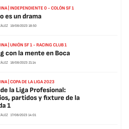
NA | INDEPENDIENTE 0 - COLÓN SF 1
jo es un drama
ZÁLEZ
19/08/2023
18:50
NA | UNIÓN SF 1 - RACING CLUB 1
g con la mente en Boca
ZÁLEZ
18/08/2023
21:14
NA | COPA DE LA LIGA 2023
de la Liga Profesional:
ios, partidos y fixture de la
da 1
ZÁLEZ
17/08/2023
14:01