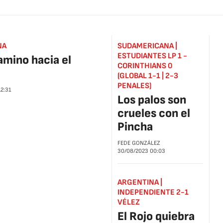
NA
SUDAMERICANA |
ESTUDIANTES LP 1 -
amino hacia el
CORINTHIANS 0
(GLOBAL 1-1 | 2-3
PENALES)
12:31
Los palos son
crueles con el
Pincha
FEDE GONZÁLEZ
30/08/2023
00:03
ARGENTINA |
INDEPENDIENTE 2-1
VÉLEZ
El Rojo quiebra