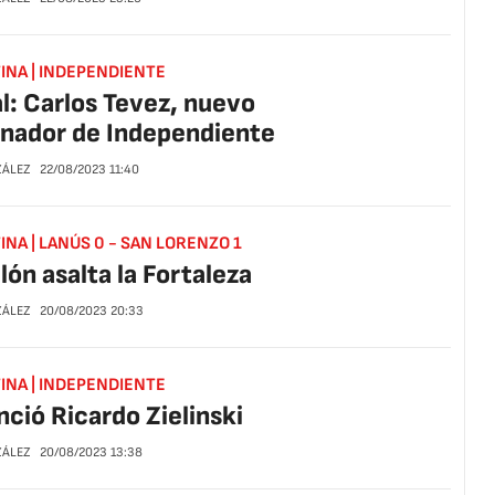
INA | INDEPENDIENTE
al: Carlos Tevez, nuevo
nador de Independiente
ZÁLEZ
22/08/2023
11:40
NA | LANÚS 0 - SAN LORENZO 1
clón asalta la Fortaleza
ZÁLEZ
20/08/2023
20:33
INA | INDEPENDIENTE
ció Ricardo Zielinski
ZÁLEZ
20/08/2023
13:38