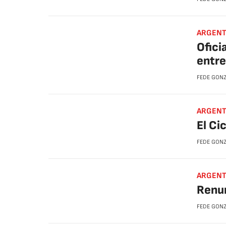
ARGENT
Ofici
entre
FEDE GON
ARGENTI
El Ci
FEDE GON
ARGENT
Renun
FEDE GON