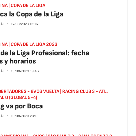
NA | COPA DE LA LIGA
ca la Copa de la Liga
ZÁLEZ
17/08/2023
13:16
NA | COPA DE LA LIGA 2023
de la Liga Profesional: fecha
as y horarios
ZÁLEZ
13/08/2023
19:46
BERTADORES - 8VOS VUELTA | RACING CLUB 3 - ATL.
L 0 (GLOBAL 5-4)
g va por Boca
ZÁLEZ
10/08/2023
23:13