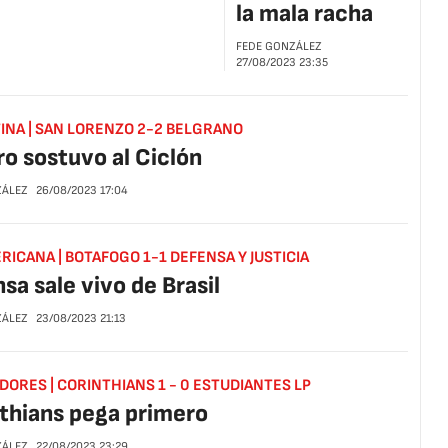
la mala racha
FEDE GONZÁLEZ
27/08/2023
23:35
INA | SAN LORENZO 2-2 BELGRANO
ro sostuvo al Ciclón
ZÁLEZ
26/08/2023
17:04
ICANA | BOTAFOGO 1-1 DEFENSA Y JUSTICIA
sa sale vivo de Brasil
ZÁLEZ
23/08/2023
21:13
DORES | CORINTHIANS 1 - 0 ESTUDIANTES LP
thians pega primero
ZÁLEZ
22/08/2023
23:29