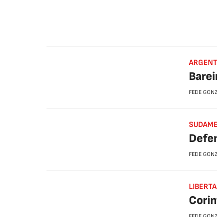
ARGENT
Barei
FEDE GON
SUDAMER
Defen
FEDE GON
LIBERTA
Corin
FEDE GON