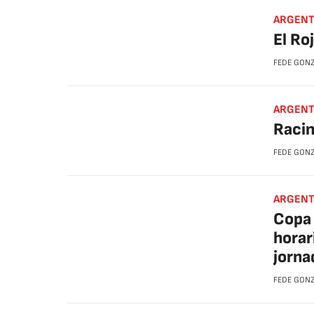
ARGENTI
El Ro
FEDE GON
ARGENTI
Racin
FEDE GON
ARGENTI
Copa 
horar
jorna
FEDE GON