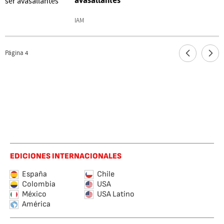
avasallantes"
IAM
Página
4
EDICIONES INTERNACIONALES
España
Chile
Colombia
USA
México
USA Latino
América