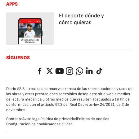
APPS
El deporte dónde y
cómo quieras
SÍGUENOS
Facebook
Twitter
YouTube
Instagram
Whatsapp
LinkedIn
TikTok
Diario AS S.L. realiza una reserva expresa de las reproducciones y usos de
las obras y otras prestaciones accesibles desde este sitio web a medios
de lectura mecánica u otros medios que resulten adecuados a tal fin de
conformidad con el artículo 67.3 del Real Decreto-ley 24/2021, de 2 de
noviembre.
Contacto
Aviso legal
Política de privacidad
Política de cookies
Configuración de cookies
Accesibilidad