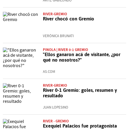
ARITZ GABILONDO
RIVER-GREMIO
River chocó con Gremio
VERÓNICA BRUNATI
PINOLA | RIVER 0-1 GREMIO
"Ellos ganaron acá de visitante, ¿por
qué no nosotros?"
AS.COM
RIVER-GREMIO
River 0-1 Gremio: goles, resumen y
resultado
JUAN LOPESINO
RIVER - GREMIO
Exequiel Palacios fue protagonista