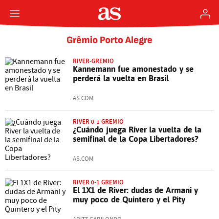
Grêmio Porto Alegre
RIVER-GREMIO
Kannemann fue amonestado y se
perderá la vuelta en Brasil
AS.COM
RIVER 0-1 GREMIO
¿Cuándo juega River la vuelta de la
semifinal de la Copa Libertadores?
AS.COM
RIVER 0-1 GREMIO
El 1X1 de River: dudas de Armani y
muy poco de Quintero y el Pity