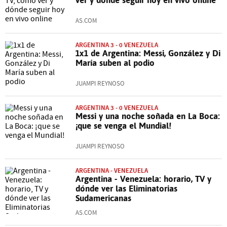
AS.COM
ARGENTINA 3 - 0 VENEZUELA
1x1 de Argentina: Messi, González y Di
María suben al podio
JUAMPI REYNOSO
ARGENTINA 3 - 0 VENEZUELA
Messi y una noche soñada en La Boca:
¡que se venga el Mundial!
JUAMPI REYNOSO
ARGENTINA - VENEZUELA
Argentina - Venezuela: horario, TV y
dónde ver las Eliminatorias
Sudamericanas
AS.COM