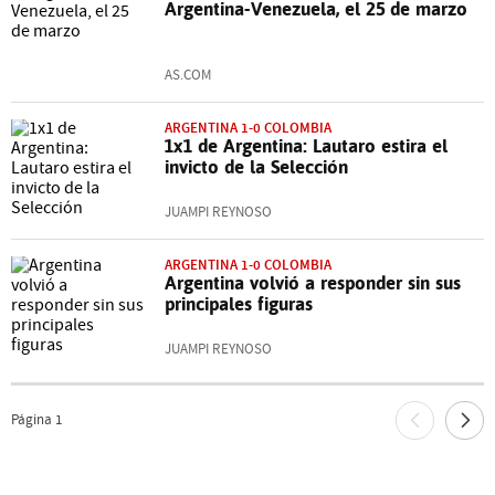
Argentina-Venezuela, el 25 de marzo
AS.COM
ARGENTINA 1-0 COLOMBIA
1x1 de Argentina: Lautaro estira el
invicto de la Selección
JUAMPI REYNOSO
ARGENTINA 1-0 COLOMBIA
Argentina volvió a responder sin sus
principales figuras
JUAMPI REYNOSO
Página
1