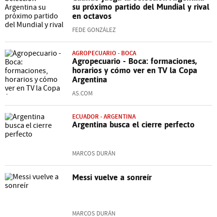
su próximo partido del Mundial y rival
en octavos
FEDE GONZÁLEZ
AGROPECUARIO - BOCA
Agropecuario - Boca: formaciones,
horarios y cómo ver en TV la Copa
Argentina
AS.COM
ECUADOR - ARGENTINA
Argentina busca el cierre perfecto
MARCOS DURÁN
Messi vuelve a sonreír
MARCOS DURÁN