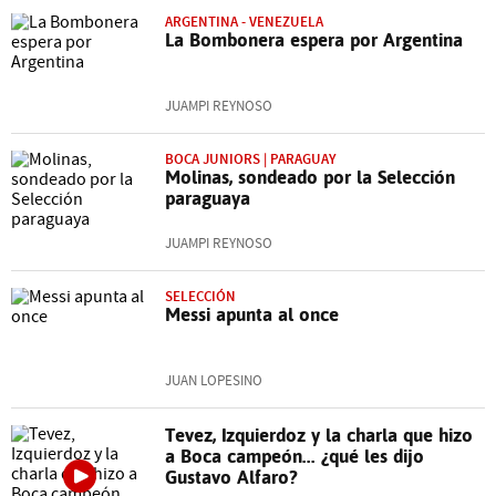
ARGENTINA - VENEZUELA
La Bombonera espera por Argentina
JUAMPI REYNOSO
BOCA JUNIORS | PARAGUAY
Molinas, sondeado por la Selección
paraguaya
JUAMPI REYNOSO
SELECCIÓN
Messi apunta al once
JUAN LOPESINO
Tevez, Izquierdoz y la charla que hizo
a Boca campeón... ¿qué les dijo
Gustavo Alfaro?