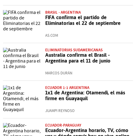
BRASIL - ARGENTINA
FIFA confirma el partido de
Eliminatorias el 22 de septiembre
AS.COM
ELIMINATORIAS SUDAMERICANAS
Australia confirma el Brasil -
Argentina para el 11 de junio
MARCOS DURÁN
ECUADOR 1-1 ARGENTINA
1x1 de Argentina: Otamendi, el más
firme en Guayaquil
JUAMPI REYNOSO
ECUADOR-PARAGUAY
Ecuador-Argentina horario, TV, cómo
ver y dónde seguir hoy en vivo online