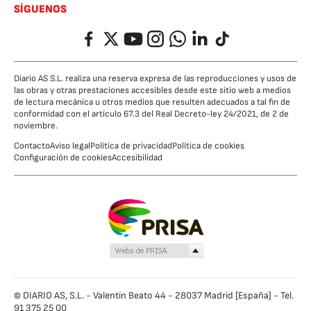
SÍGUENOS
Facebook
Twitter
YouTube
Instagram
Whatsapp
LinkedIn
TikTok
Diario AS S.L. realiza una reserva expresa de las reproducciones y usos de
las obras y otras prestaciones accesibles desde este sitio web a medios
de lectura mecánica u otros medios que resulten adecuados a tal fin de
conformidad con el artículo 67.3 del Real Decreto-ley 24/2021, de 2 de
noviembre.
Contacto
Aviso legal
Política de privacidad
Política de cookies
Configuración de cookies
Accesibilidad
© DIARIO AS, S.L. - Valentín Beato 44 - 28037 Madrid [España] - Tel.
91 375 25 00