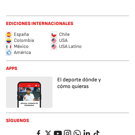
EDICIONES INTERNACIONALES
España
Chile
Colombia
USA
México
USA Latino
América
APPS
El deporte dónde y
cómo quieras
SÍGUENOS
Facebook
Twitter
YouTube
Instagram
Whatsapp
LinkedIn
TikTok