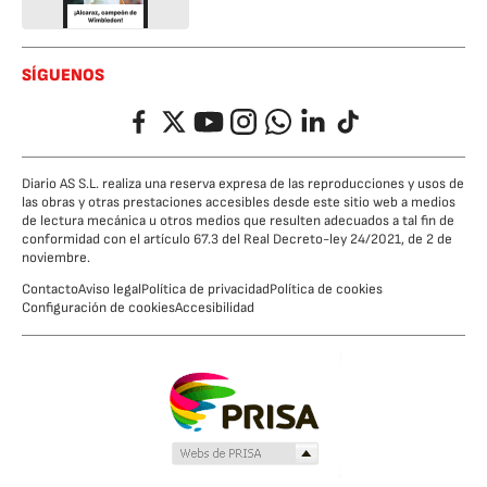
SÍGUENOS
Facebook
Twitter
YouTube
Instagram
Whatsapp
LinkedIn
TikTok
Diario AS S.L. realiza una reserva expresa de las reproducciones y usos de
las obras y otras prestaciones accesibles desde este sitio web a medios
de lectura mecánica u otros medios que resulten adecuados a tal fin de
conformidad con el artículo 67.3 del Real Decreto-ley 24/2021, de 2 de
noviembre.
Contacto
Aviso legal
Política de privacidad
Política de cookies
Configuración de cookies
Accesibilidad