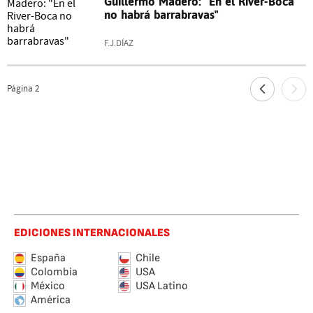
Guillermo Madero: "En el River-Boca
no habrá barrabravas"
F.J.DÍAZ
Página
2
EDICIONES INTERNACIONALES
España
Chile
Colombia
USA
México
USA Latino
América