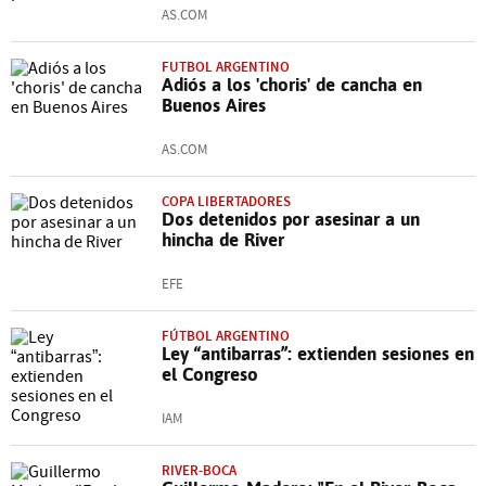
AS.COM
FUTBOL ARGENTINO
Adiós a los 'choris' de cancha en
Buenos Aires
AS.COM
COPA LIBERTADORES
Dos detenidos por asesinar a un
hincha de River
EFE
FÚTBOL ARGENTINO
Ley “antibarras”: extienden sesiones en
el Congreso
IAM
RIVER-BOCA