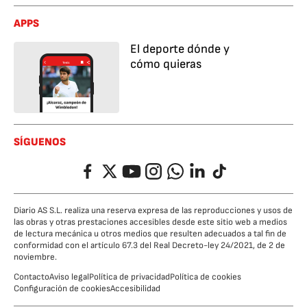
APPS
El deporte dónde y
cómo quieras
SÍGUENOS
Facebook
Twitter
YouTube
Instagram
Whatsapp
LinkedIn
TikTok
Diario AS S.L. realiza una reserva expresa de las reproducciones y usos de
las obras y otras prestaciones accesibles desde este sitio web a medios
de lectura mecánica u otros medios que resulten adecuados a tal fin de
conformidad con el artículo 67.3 del Real Decreto-ley 24/2021, de 2 de
noviembre.
Contacto
Aviso legal
Política de privacidad
Política de cookies
Configuración de cookies
Accesibilidad