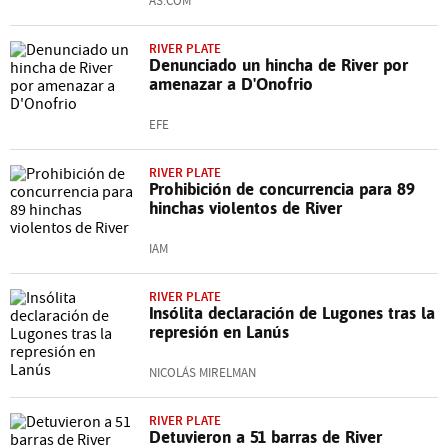
AS.COM
RIVER PLATE
Denunciado un hincha de River por
amenazar a D'Onofrio
EFE
RIVER PLATE
Prohibición de concurrencia para 89
hinchas violentos de River
IAM
RIVER PLATE
Insólita declaración de Lugones tras la
represión en Lanús
NICOLÁS MIRELMAN
RIVER PLATE
Detuvieron a 51 barras de River