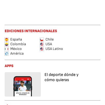
EDICIONES INTERNACIONALES
España
Chile
Colombia
USA
México
USA Latino
América
APPS
El deporte dónde y
cómo quieras