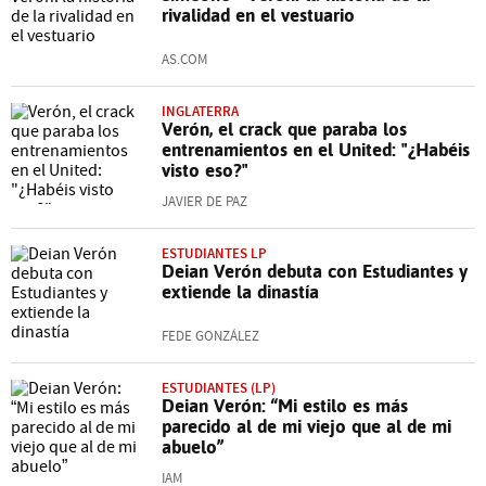
rivalidad en el vestuario
AS.COM
INGLATERRA
Verón, el crack que paraba los
entrenamientos en el United: "¿Habéis
visto eso?"
JAVIER DE PAZ
ESTUDIANTES LP
Deian Verón debuta con Estudiantes y
extiende la dinastía
FEDE GONZÁLEZ
ESTUDIANTES (LP)
Deian Verón: “Mi estilo es más
parecido al de mi viejo que al de mi
abuelo”
IAM