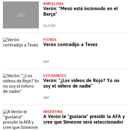
BARCELONA
Verón: "Messi está incómodo en el
Barça"
AS.COM
FÚTBOL
Verón contradijo a Tevez
IAM
ESTUDIANTES
Verón: "¿Los vídeos de Rojo? Yo no
soy el niñero de nadie"
IAM
ARGENTINA
A Verón le "gustaría" presidir la AFA y
cree que Simeone será seleccionador