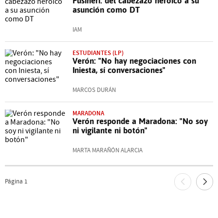
Pusineri: del cabezazo heroico a su
asunción como DT
IAM
ESTUDIANTES (LP)
Verón: "No hay negociaciones con
Iniesta, sí conversaciones"
MARCOS DURÁN
MARADONA
Verón responde a Maradona: "No soy
ni vigilante ni botón"
MARTA MARAÑÓN ALARCIA
Página
1