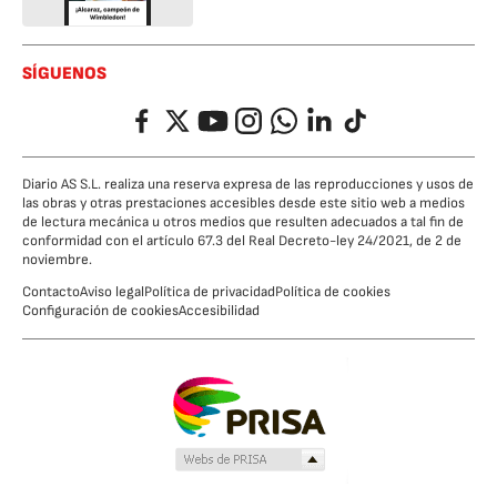
SÍGUENOS
Facebook
Twitter
YouTube
Instagram
Whatsapp
LinkedIn
TikTok
Diario AS S.L. realiza una reserva expresa de las reproducciones y usos de
las obras y otras prestaciones accesibles desde este sitio web a medios
de lectura mecánica u otros medios que resulten adecuados a tal fin de
conformidad con el artículo 67.3 del Real Decreto-ley 24/2021, de 2 de
noviembre.
Contacto
Aviso legal
Política de privacidad
Política de cookies
Configuración de cookies
Accesibilidad