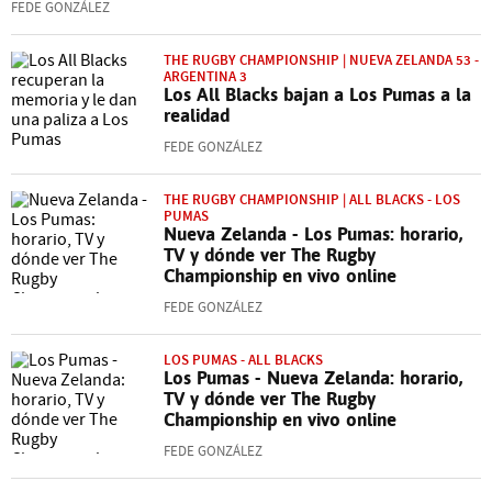
FEDE GONZÁLEZ
THE RUGBY CHAMPIONSHIP | NUEVA ZELANDA 53 -
ARGENTINA 3
Los All Blacks bajan a Los Pumas a la
realidad
FEDE GONZÁLEZ
THE RUGBY CHAMPIONSHIP | ALL BLACKS - LOS
PUMAS
Nueva Zelanda - Los Pumas: horario,
TV y dónde ver The Rugby
Championship en vivo online
FEDE GONZÁLEZ
LOS PUMAS - ALL BLACKS
Los Pumas - Nueva Zelanda: horario,
TV y dónde ver The Rugby
Championship en vivo online
FEDE GONZÁLEZ