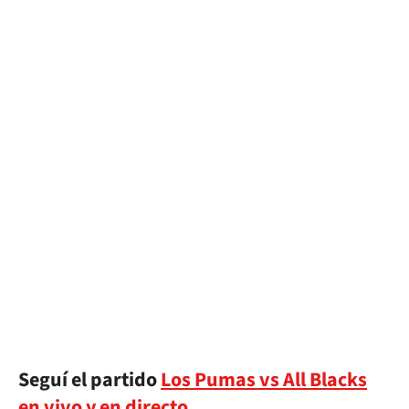
Seguí el partido
Los Pumas vs All Blacks
en vivo y en directo