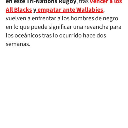
en este Tri-Nations Rugby
, tras
vencer a los
All Blacks
y
empatar ante Wallabies
,
vuelven a enfrentar a los hombres de negro
en lo que puede significar una revancha para
los oceánicos tras lo ocurrido hace dos
semanas.