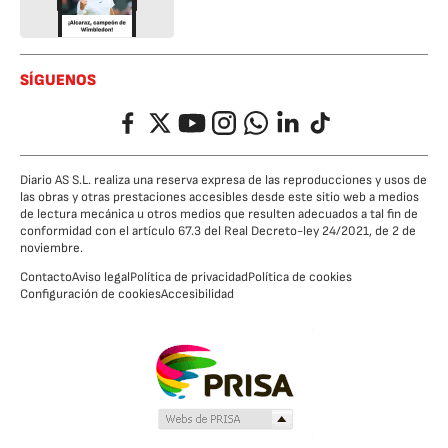
SÍGUENOS
Facebook
Twitter
YouTube
Instagram
Whatsapp
LinkedIn
TikTok
Diario AS S.L. realiza una reserva expresa de las reproducciones y usos de
las obras y otras prestaciones accesibles desde este sitio web a medios
de lectura mecánica u otros medios que resulten adecuados a tal fin de
conformidad con el artículo 67.3 del Real Decreto-ley 24/2021, de 2 de
noviembre.
Contacto
Aviso legal
Política de privacidad
Política de cookies
Configuración de cookies
Accesibilidad