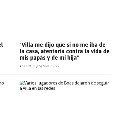
el
"Villa me dijo que si no me iba de
la casa, atentaría contra la vida de
mis papás y de mi hija"
AS.COM
05/05/2020
17:25