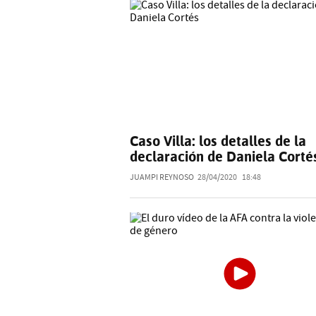
Caso Villa: los detalles de la
declaración de Daniela Corté
JUAMPI REYNOSO
28/04/2020
18:48