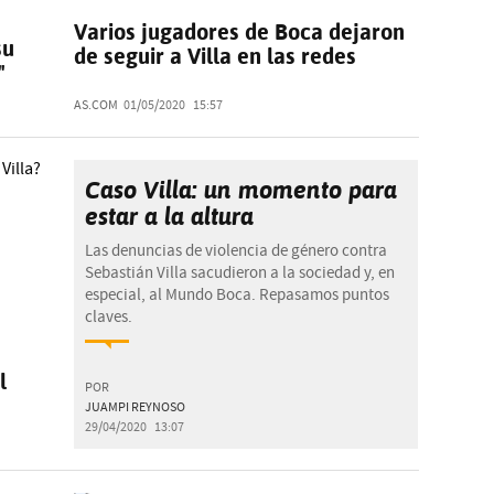
Varios jugadores de Boca dejaron
su
de seguir a Villa en las redes
"
AS.COM
01/05/2020
15:57
Caso Villa: un momento para
estar a la altura
Las denuncias de violencia de género contra
Sebastián Villa sacudieron a la sociedad y, en
especial, al Mundo Boca. Repasamos puntos
claves.
l
POR
JUAMPI REYNOSO
29/04/2020
13:07