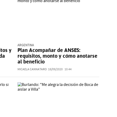
ARGENTINA
tos y
Plan Acompañar de ANSES:
uda
requisitos, monto y cómo anotarse
al beneficio
MICAELA CANNATARO
18/09/2020
10:44