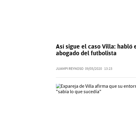
Así sigue el caso Villa: habló 
abogado del futbolista
JUAMPI REYNOSO
09/05/2020
13:23