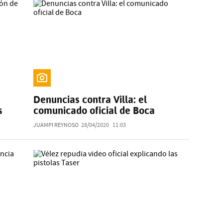
Denuncias contra Villa: el
s
comunicado oficial de Boca
JUAMPI REYNOSO
28/04/2020
11:03