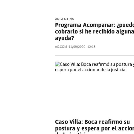
ARGENTINA
Programa Acompañar: ¿pued
cobrarlo si he recibido alguna
ayuda?
AS.COM
11/09/2020
12:13
Caso Villa: Boca reafirmó su
postura y espera por el accio