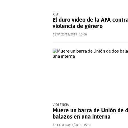
AFA
El duro vídeo de la AFA contra
violencia de género
ASTV
25/11/2019
15:06
VIOLENCIA
Muere un barra de Unión de 
balazos en una interna
AS.COM
03/11/2018
15:55