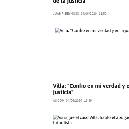
de la justicia
JUAMPI REYNOSO
24/06/2020
11:50
Villa: "Confío en mi verdad y 
justicia"
AS.COM
04/06/2020
16:39