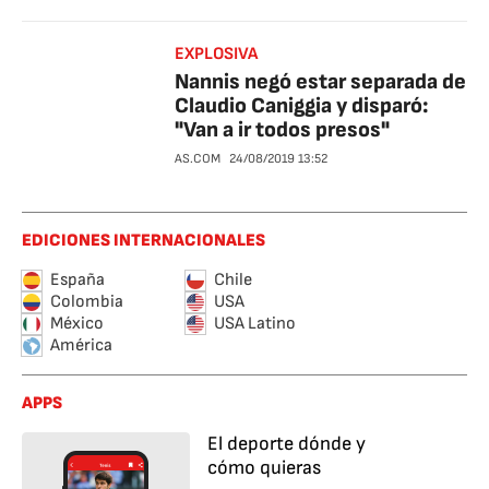
EXPLOSIVA
Nannis negó estar separada de
Claudio Caniggia y disparó:
"Van a ir todos presos"
AS.COM
24/08/2019
13:52
EDICIONES INTERNACIONALES
España
Chile
Colombia
USA
México
USA Latino
América
APPS
El deporte dónde y
cómo quieras