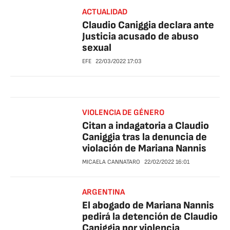
ACTUALIDAD
Claudio Caniggia declara ante
Justicia acusado de abuso
sexual
EFE
22/03/2022
17:03
VIOLENCIA DE GÉNERO
Citan a indagatoria a Claudio
Caniggia tras la denuncia de
violación de Mariana Nannis
MICAELA CANNATARO
22/02/2022
16:01
ARGENTINA
El abogado de Mariana Nannis
pedirá la detención de Claudio
Caniggia por violencia