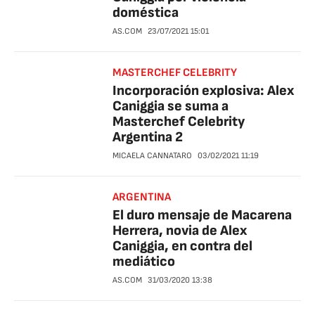
doméstica
AS.COM
23/07/2021
15:01
MASTERCHEF CELEBRITY
Incorporación explosiva: Alex
Caniggia se suma a
Masterchef Celebrity
Argentina 2
MICAELA CANNATARO
03/02/2021
11:19
ARGENTINA
El duro mensaje de Macarena
Herrera, novia de Alex
Caniggia, en contra del
mediático
AS.COM
31/03/2020
13:38