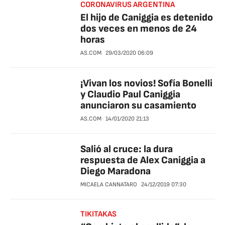
CORONAVIRUS ARGENTINA
El hijo de Caniggia es detenido
dos veces en menos de 24
horas
AS.COM
29/03/2020
06:09
¡Vivan los novios! Sofía Bonelli
y Claudio Paul Caniggia
anunciaron su casamiento
AS.COM
14/01/2020
21:13
Salió al cruce: la dura
respuesta de Alex Caniggia a
Diego Maradona
MICAELA CANNATARO
24/12/2019
07:30
TIKITAKAS