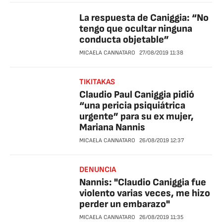
La respuesta de Caniggia: “No
tengo que ocultar ninguna
conducta objetable”
MICAELA CANNATARO
27/08/2019
11:38
TIKITAKAS
Claudio Paul Caniggia pidió
“una pericia psiquiátrica
urgente” para su ex mujer,
Mariana Nannis
MICAELA CANNATARO
26/08/2019
12:37
DENUNCIA
Nannis: "Claudio Caniggia fue
violento varias veces, me hizo
perder un embarazo"
MICAELA CANNATARO
26/08/2019
11:35