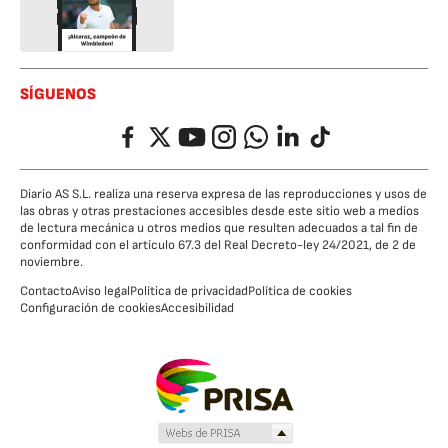
SÍGUENOS
Facebook
Twitter
YouTube
Instagram
Whatsapp
LinkedIn
TikTok
Diario AS S.L. realiza una reserva expresa de las reproducciones y usos de
las obras y otras prestaciones accesibles desde este sitio web a medios
de lectura mecánica u otros medios que resulten adecuados a tal fin de
conformidad con el artículo 67.3 del Real Decreto-ley 24/2021, de 2 de
noviembre.
Contacto
Aviso legal
Política de privacidad
Política de cookies
Configuración de cookies
Accesibilidad