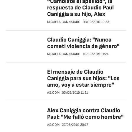
“Cambiate el apellido”, la
respuesta de Claudio Paul
Caniggia a su hijo, Alex
MICAELA CANNATARO
03/10/2019
10:53
Claudio Caniggia: "Nunca
cometí violencia de género"
MICAELA CANNATARO
16/09/2019
11:24
El mensaje de Claudio
Caniggia para sus hijos: "Los
amo, voy a estar siempre"
AS.COM
03/09/2019
11:21
Alex Caniggia contra Claudio
Paul: "Me falló como hombre"
AS.COM
27/08/2019
20:17