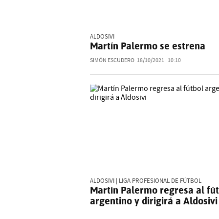
ALDOSIVI
Martín Palermo se estrena
SIMÓN ESCUDERO
18/10/2021
10:10
ALDOSIVI | LIGA PROFESIONAL DE FÚTBOL
Martín Palermo regresa al fú
argentino y dirigirá a Aldosivi