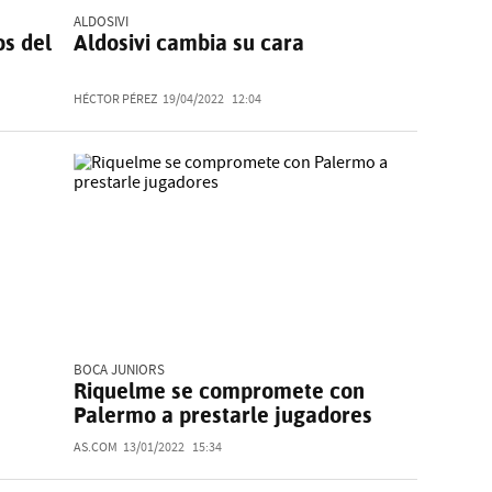
ALDOSIVI
os del
Aldosivi cambia su cara
HÉCTOR PÉREZ
19/04/2022
12:04
BOCA JUNIORS
Riquelme se compromete con
Palermo a prestarle jugadores
AS.COM
13/01/2022
15:34