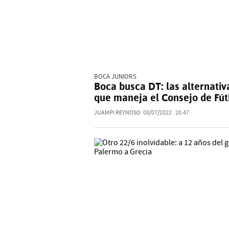
BOCA JUNIORS
Boca busca DT: las alternativ
que maneja el Consejo de Fút
JUAMPI REYNOSO
08/07/2022
20:47