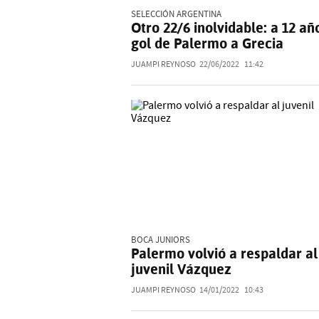
SELECCIÓN ARGENTINA
Otro 22/6 inolvidable: a 12 añ
gol de Palermo a Grecia
JUAMPI REYNOSO
22/06/2022
11:42
BOCA JUNIORS
Palermo volvió a respaldar al
juvenil Vázquez
JUAMPI REYNOSO
14/01/2022
10:43