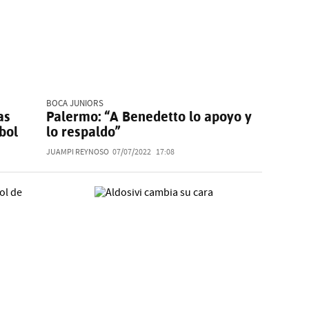
BOCA JUNIORS
as
Palermo: “A Benedetto lo apoyo y
bol
lo respaldo”
JUAMPI REYNOSO
07/07/2022
17:08