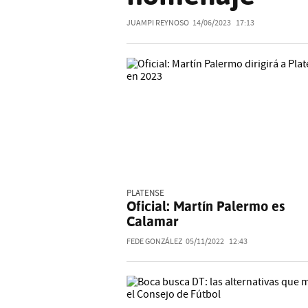
JUAMPI REYNOSO
14/06/2023
17:13
PLATENSE
Oficial: Martín Palermo es
Calamar
FEDE GONZÁLEZ
05/11/2022
12:43