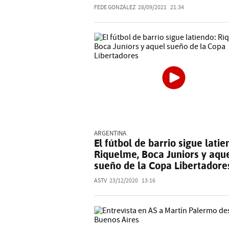
FEDE GONZÁLEZ
28/09/2021
21:34
ARGENTINA
El fútbol de barrio sigue latie
Riquelme, Boca Juniors y aqu
sueño de la Copa Libertadore
ASTV
23/12/2020
13:16