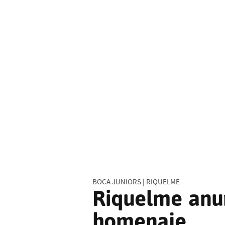
BOCA JUNIORS | RIQUELME
Riquelme anun
homenaje