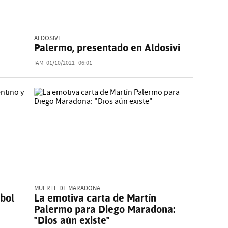
ALDOSIVI
Palermo, presentado en Aldosivi
IAM
01/10/2021
06:01
MUERTE DE MARADONA
tbol
La emotiva carta de Martín
Palermo para Diego Maradona:
"Dios aún existe"