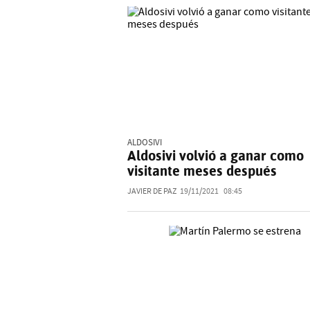
ALDOSIVI
Aldosivi volvió a ganar como
visitante meses después
JAVIER DE PAZ
19/11/2021
08:45