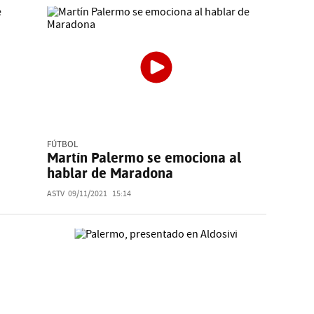
FÚTBOL
Martín Palermo se emociona al
hablar de Maradona
ASTV
09/11/2021
15:14