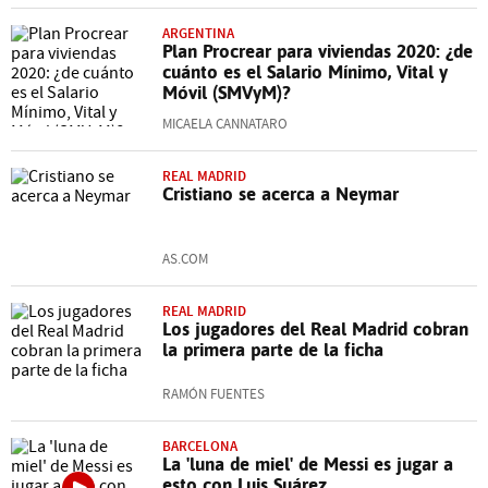
ARGENTINA
Plan Procrear para viviendas 2020: ¿de
cuánto es el Salario Mínimo, Vital y
Móvil (SMVyM)?
MICAELA CANNATARO
REAL MADRID
Cristiano se acerca a Neymar
AS.COM
REAL MADRID
Los jugadores del Real Madrid cobran
la primera parte de la ficha
RAMÓN FUENTES
BARCELONA
La 'luna de miel' de Messi es jugar a
esto con Luis Suárez