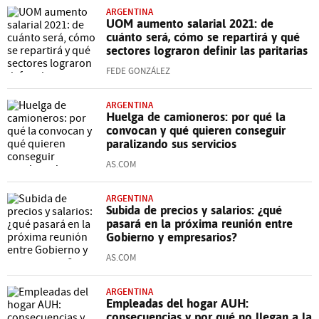
ARGENTINA
UOM aumento salarial 2021: de
cuánto será, cómo se repartirá y qué
sectores lograron definir las paritarias
FEDE GONZÁLEZ
ARGENTINA
Huelga de camioneros: por qué la
convocan y qué quieren conseguir
paralizando sus servicios
AS.COM
ARGENTINA
Subida de precios y salarios: ¿qué
pasará en la próxima reunión entre
Gobierno y empresarios?
AS.COM
ARGENTINA
Empleadas del hogar AUH:
consecuencias y por qué no llegan a la