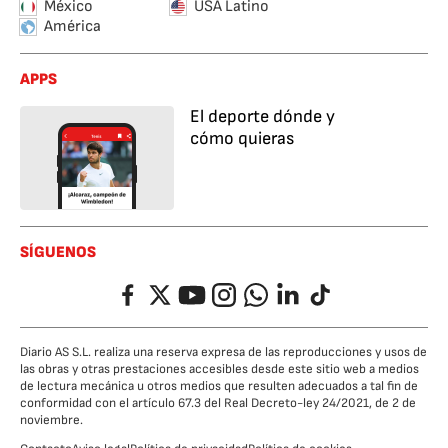
México
USA Latino
América
APPS
El deporte dónde y
cómo quieras
SÍGUENOS
Facebook
Twitter
YouTube
Instagram
Whatsapp
LinkedIn
TikTok
Diario AS S.L. realiza una reserva expresa de las reproducciones y usos de
las obras y otras prestaciones accesibles desde este sitio web a medios
de lectura mecánica u otros medios que resulten adecuados a tal fin de
conformidad con el artículo 67.3 del Real Decreto-ley 24/2021, de 2 de
noviembre.