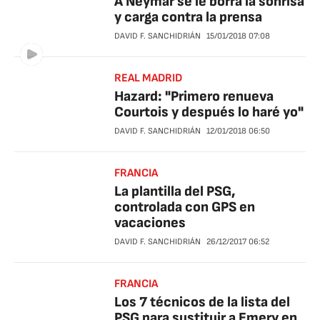
A Neymar se le borra la sonrisa
y carga contra la prensa
DAVID F. SANCHIDRIÁN
15/01/2018
07:08
REAL MADRID
Hazard: "Primero renueva
Courtois y después lo haré yo"
DAVID F. SANCHIDRIÁN
12/01/2018
06:50
FRANCIA
La plantilla del PSG,
controlada con GPS en
vacaciones
DAVID F. SANCHIDRIÁN
26/12/2017
06:52
FRANCIA
Los 7 técnicos de la lista del
PSG para sustituir a Emery en