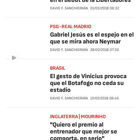
en el debut de la Libertadores
DAVID F. SANCHIDRIÁN
01/03/2018
06:32
PSG-REAL MADRID
Gabriel Jesús es el espejo en el
que se mira ahora Neymar
DAVID F. SANCHIDRIÁN
28/02/2018
07:30
BRASIL
El gesto de Vinicius provoca
que el Botafogo no ceda su
estadio
DAVID F. SANCHIDRIÁN
13/02/2018
06:45
INGLATERRA | MOURINHO
"Quiero el premio al
entrenador que mejor se
comporta, en serio"