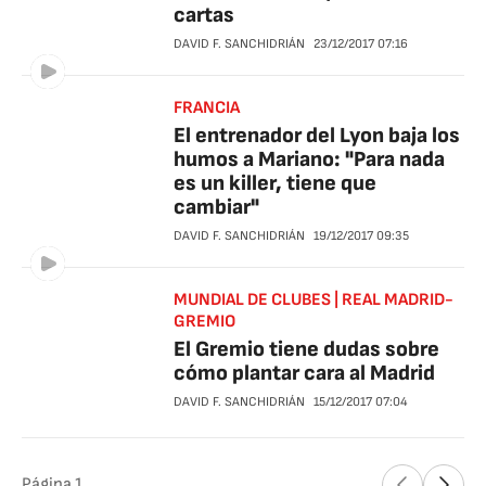
cartas
DAVID F. SANCHIDRIÁN
23/12/2017
07:16
FRANCIA
El entrenador del Lyon baja los
humos a Mariano: "Para nada
es un killer, tiene que
cambiar"
DAVID F. SANCHIDRIÁN
19/12/2017
09:35
MUNDIAL DE CLUBES | REAL MADRID-
GREMIO
El Gremio tiene dudas sobre
cómo plantar cara al Madrid
DAVID F. SANCHIDRIÁN
15/12/2017
07:04
Página
1