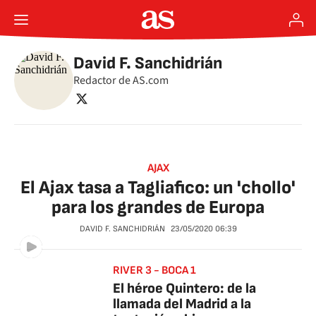
David F. Sanchidrián
Redactor de AS.com
twitter
AJAX
El Ajax tasa a Tagliafico: un 'chollo'
para los grandes de Europa
DAVID F. SANCHIDRIÁN
23/05/2020
06:39
RIVER 3 - BOCA 1
El héroe Quintero: de la
llamada del Madrid a la