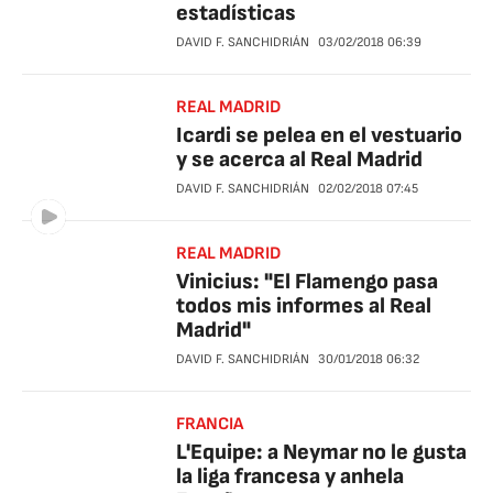
estadísticas
DAVID F. SANCHIDRIÁN
03/02/2018
06:39
REAL MADRID
Icardi se pelea en el vestuario
y se acerca al Real Madrid
DAVID F. SANCHIDRIÁN
02/02/2018
07:45
REAL MADRID
Vinicius: "El Flamengo pasa
todos mis informes al Real
Madrid"
DAVID F. SANCHIDRIÁN
30/01/2018
06:32
FRANCIA
L'Equipe: a Neymar no le gusta
la liga francesa y anhela