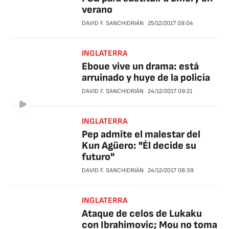
verano
DAVID F. SANCHIDRIÁN
25/12/2017
09:04
INGLATERRA
Eboue vive un drama: está
arruinado y huye de la policía
DAVID F. SANCHIDRIÁN
24/12/2017
09:21
INGLATERRA
Pep admite el malestar del
Kun Agüero: "Él decide su
futuro"
DAVID F. SANCHIDRIÁN
24/12/2017
08:39
INGLATERRA
Ataque de celos de Lukaku
con Ibrahimovic; Mou no toma