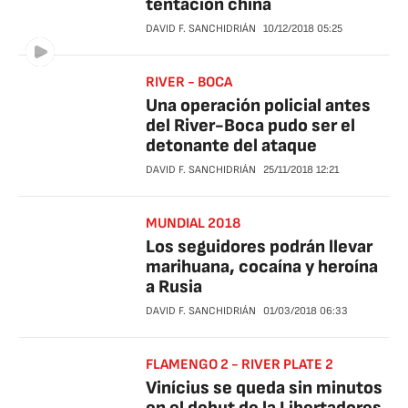
tentación china
DAVID F. SANCHIDRIÁN
10/12/2018
05:25
RIVER - BOCA
Una operación policial antes
del River-Boca pudo ser el
detonante del ataque
DAVID F. SANCHIDRIÁN
25/11/2018
12:21
MUNDIAL 2018
Los seguidores podrán llevar
marihuana, cocaína y heroína
a Rusia
DAVID F. SANCHIDRIÁN
01/03/2018
06:33
FLAMENGO 2 - RIVER PLATE 2
Vinícius se queda sin minutos