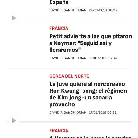
España
DAVID F. SANCHIDRIÁN
24/01/2018
06:35
FRANCIA
Petit advierte a los que pitaron
a Neymar: "Seguid así y
lloraremos"
DAVID F. SANCHIDRIÁN
19/01/2018
06:34
COREA DEL NORTE
La Juve quiere al norcoreano
Han Kwang-song; el régimen
de Kim Jong-un sacaría
provecho
DAVID F. SANCHIDRIÁN
17/01/2018
06:32
FRANCIA