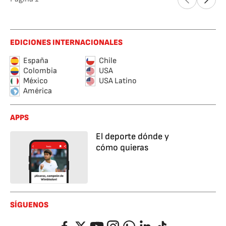
EDICIONES INTERNACIONALES
España
Chile
Colombia
USA
México
USA Latino
América
APPS
El deporte dónde y
cómo quieras
SÍGUENOS
Facebook
Twitter
YouTube
Instagram
Whatsapp
LinkedIn
TikTok