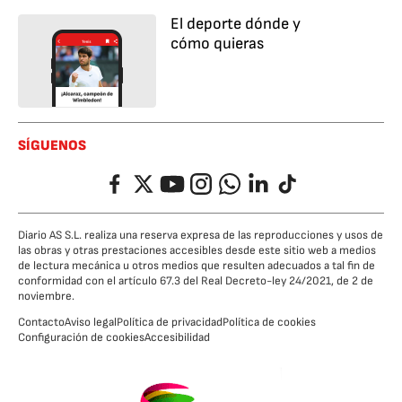
El deporte dónde y
cómo quieras
SÍGUENOS
Facebook
Twitter
YouTube
Instagram
Whatsapp
LinkedIn
TikTok
Diario AS S.L. realiza una reserva expresa de las reproducciones y usos de
las obras y otras prestaciones accesibles desde este sitio web a medios
de lectura mecánica u otros medios que resulten adecuados a tal fin de
conformidad con el artículo 67.3 del Real Decreto-ley 24/2021, de 2 de
noviembre.
Contacto
Aviso legal
Política de privacidad
Política de cookies
Configuración de cookies
Accesibilidad