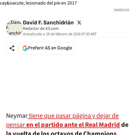
DIARIO AS
twitter
David F. Sanchidrián
Redactor de AS.com
Actualizado a
28 de febrero de 2018 07:30
ART
Preferir AS en Google
Neymar
tiene que pasar página y dejar de
pensar
en el partido ante el Real Madrid
de
la vuelta de los octavos de Champions