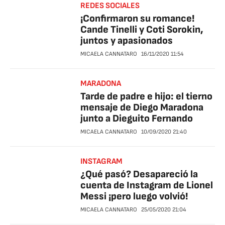
REDES SOCIALES
¡Confirmaron su romance!
Cande Tinelli y Coti Sorokin,
juntos y apasionados
MICAELA CANNATARO
16/11/2020
11:54
MARADONA
Tarde de padre e hijo: el tierno
mensaje de Diego Maradona
junto a Dieguito Fernando
MICAELA CANNATARO
10/09/2020
21:40
INSTAGRAM
¿Qué pasó? Desapareció la
cuenta de Instagram de Lionel
Messi ¡pero luego volvió!
MICAELA CANNATARO
25/05/2020
21:04