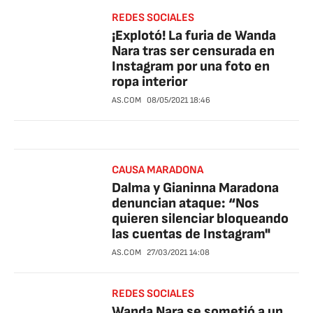
REDES SOCIALES
¡Explotó! La furia de Wanda
Nara tras ser censurada en
Instagram por una foto en
ropa interior
AS.COM
08/05/2021
18:46
CAUSA MARADONA
Dalma y Gianinna Maradona
denuncian ataque: “Nos
quieren silenciar bloqueando
las cuentas de Instagram"
AS.COM
27/03/2021
14:08
REDES SOCIALES
Wanda Nara se sometió a un