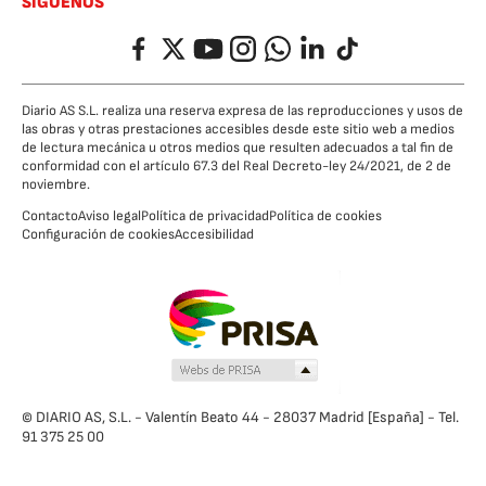
SÍGUENOS
Facebook
Twitter
YouTube
Instagram
Whatsapp
LinkedIn
TikTok
Diario AS S.L. realiza una reserva expresa de las reproducciones y usos de
las obras y otras prestaciones accesibles desde este sitio web a medios
de lectura mecánica u otros medios que resulten adecuados a tal fin de
conformidad con el artículo 67.3 del Real Decreto-ley 24/2021, de 2 de
noviembre.
Contacto
Aviso legal
Política de privacidad
Política de cookies
Configuración de cookies
Accesibilidad
© DIARIO AS, S.L. - Valentín Beato 44 - 28037 Madrid [España] - Tel.
91 375 25 00