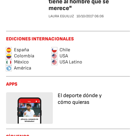
tiene al hombre que se
merece"
LAURA EGUILUZ
10/10/2017
06:06
EDICIONES INTERNACIONALES
España
Chile
Colombia
USA
México
USA Latino
América
APPS
El deporte dónde y
cómo quieras