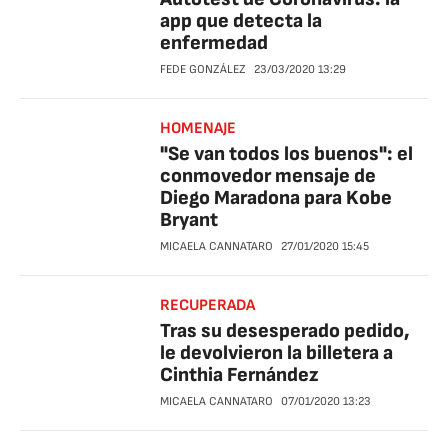
app que detecta la
enfermedad
FEDE GONZÁLEZ
23/03/2020
13:29
HOMENAJE
"Se van todos los buenos": el
conmovedor mensaje de
Diego Maradona para Kobe
Bryant
MICAELA CANNATARO
27/01/2020
15:45
RECUPERADA
Tras su desesperado pedido,
le devolvieron la billetera a
Cinthia Fernández
MICAELA CANNATARO
07/01/2020
13:23