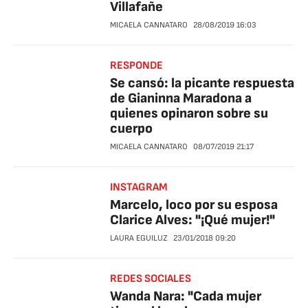
Villafañe
MICAELA CANNATARO
28/08/2019
16:03
RESPONDE
Se cansó: la picante respuesta
de Gianinna Maradona a
quienes opinaron sobre su
cuerpo
MICAELA CANNATARO
08/07/2019
21:17
INSTAGRAM
Marcelo, loco por su esposa
Clarice Alves: "¡Qué mujer!"
LAURA EGUILUZ
23/01/2018
09:20
REDES SOCIALES
Wanda Nara: "Cada mujer