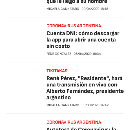
que le llegó a su nombre
MICAELA CANNATARO
09/04/2020
18:18
CORONAVIRUS ARGENTINA
Cuenta DNI: cómo descargar
la app para abrir una cuenta
sin costo
FEDE GONZÁLEZ
08/04/2020
10:34
TIKITAKAS
René Pérez, "Residente", hará
una transmisión en vivo con
Alberto Fernández, presidente
argentino
MICAELA CANNATARO
30/03/2020
14:42
CORONAVIRUS ARGENTINA
Autotest de Coronavirus: la