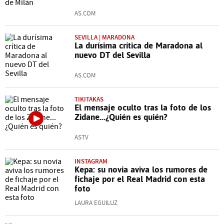
AS.COM
SEVILLA | MARADONA
La durísima crítica de Maradona al
nuevo DT del Sevilla
AS.COM
TIKITAKAS
El mensaje oculto tras la foto de los
Zidane...¿Quién es quién?
ASTV
INSTAGRAM
Kepa: su novia aviva los rumores de
fichaje por el Real Madrid con esta
foto
LAURA EGUILUZ