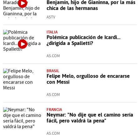
Benjamín, hijo de Gianinna, por la más
chica de las hermanas
ASTV
ITALIA
Polémica publicación de Icardi...
¿dirigida a Spalletti?
AS.COM
BRASIL
Felipe Melo, orgulloso de encararse
con Messi
AS.COM
FRANCIA
Neymar: "No dije que el camino sería
fácil, pero valdrá la pena"
AS.COM