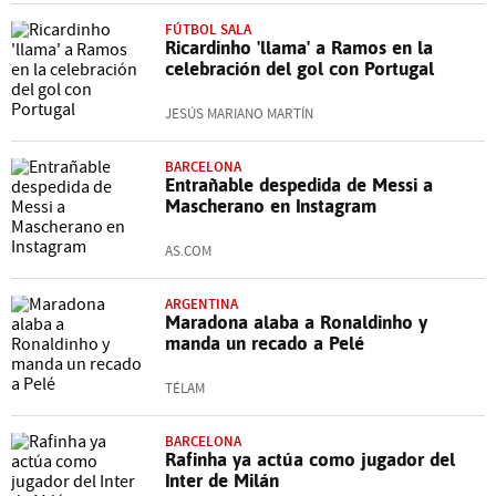
FÚTBOL SALA
Ricardinho 'llama' a Ramos en la
celebración del gol con Portugal
JESÚS MARIANO MARTÍN
BARCELONA
Entrañable despedida de Messi a
Mascherano en Instagram
AS.COM
ARGENTINA
Maradona alaba a Ronaldinho y
manda un recado a Pelé
TÉLAM
BARCELONA
Rafinha ya actúa como jugador del
Inter de Milán