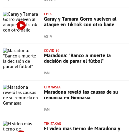
EPIK
Garay y Tamara Gorro vuelven al
ataque en TikTok con otro baile
ASTV
COVID-19
Maradona: "Banco a muerte la
decisión de parar el fútbol"
IAM
GIMNASIA
Maradona reveló las causas de su
renuncia en Gimnasia
IAM
TIKITAKAS
El vídeo más tierno de Maradona y