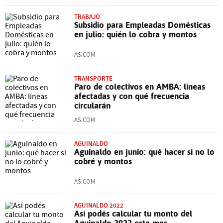
TRABAJO
Subsidio para Empleadas Domésticas
en julio: quién lo cobra y montos
AS.COM
TRANSPORTE
Paro de colectivos en AMBA: líneas
afectadas y con qué frecuencia
circularán
AS.COM
AGUINALDO
Aguinaldo en junio: qué hacer si no lo
cobré y montos
AS.COM
AGUINALDO 2022
Así podés calcular tu monto del
Aguinaldo 2022 este mes