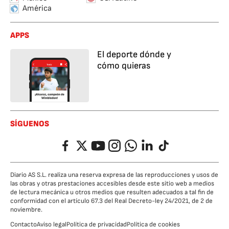
América
APPS
El deporte dónde y
cómo quieras
SÍGUENOS
Facebook
Twitter
YouTube
Instagram
Whatsapp
LinkedIn
TikTok
Diario AS S.L. realiza una reserva expresa de las reproducciones y usos de
las obras y otras prestaciones accesibles desde este sitio web a medios
de lectura mecánica u otros medios que resulten adecuados a tal fin de
conformidad con el artículo 67.3 del Real Decreto-ley 24/2021, de 2 de
noviembre.
Contacto
Aviso legal
Política de privacidad
Política de cookies