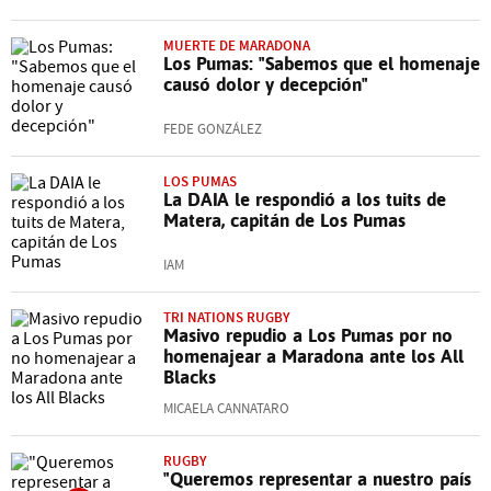
MUERTE DE MARADONA
Los Pumas: "Sabemos que el homenaje
causó dolor y decepción"
FEDE GONZÁLEZ
LOS PUMAS
La DAIA le respondió a los tuits de
Matera, capitán de Los Pumas
IAM
TRI NATIONS RUGBY
Masivo repudio a Los Pumas por no
homenajear a Maradona ante los All
Blacks
MICAELA CANNATARO
RUGBY
"Queremos representar a nuestro país