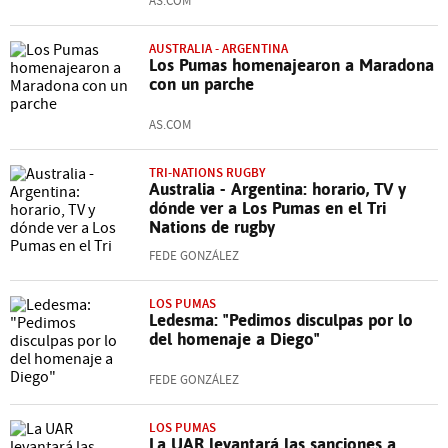
AS.COM
AUSTRALIA - ARGENTINA
Los Pumas homenajearon a Maradona
con un parche
AS.COM
TRI-NATIONS RUGBY
Australia - Argentina: horario, TV y
dónde ver a Los Pumas en el Tri
Nations de rugby
FEDE GONZÁLEZ
LOS PUMAS
Ledesma: "Pedimos disculpas por lo
del homenaje a Diego"
FEDE GONZÁLEZ
LOS PUMAS
La UAR levantará las sanciones a