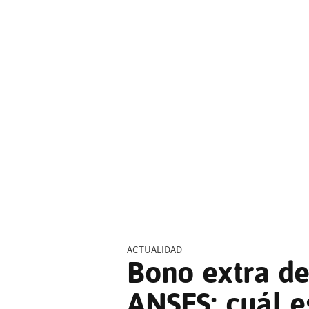
ACTUALIDAD
Bono extra de
ANSES: cuál e