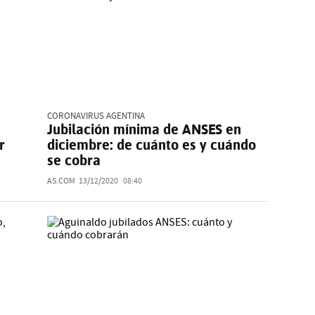
CORONAVIRUS AGENTINA
Jubilación mínima de ANSES en
r
diciembre: de cuánto es y cuándo
se cobra
AS.COM
13/12/2020
08:40