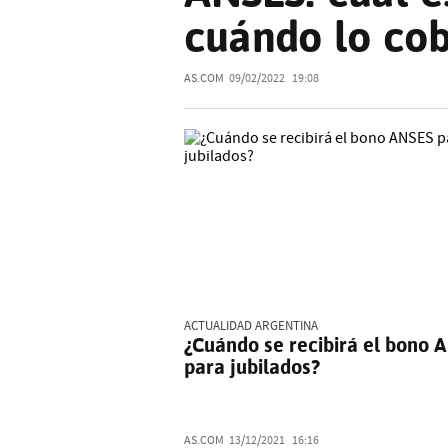
cuándo lo co
AS.COM
09/02/2022
19:08
ACTUALIDAD ARGENTINA
¿Cuándo se recibirá el bono 
para jubilados?
AS.COM
13/12/2021
16:16