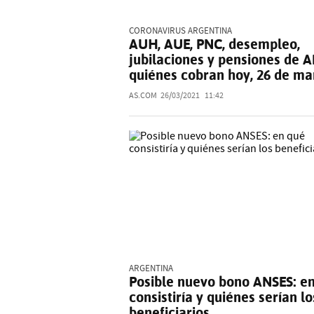
CORONAVIRUS ARGENTINA
AUH, AUE, PNC, desempleo,
jubilaciones y pensiones de 
quiénes cobran hoy, 26 de ma
AS.COM
26/03/2021
11:42
ARGENTINA
Posible nuevo bono ANSES: e
consistiría y quiénes serían lo
beneficiarios