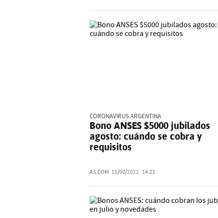
CORONAVIRUS ARGENTINA
Bono ANSES $5000 jubilados
agosto: cuándo se cobra y
requisitos
AS.COM
11/08/2021
14:21