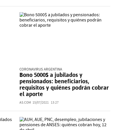
CORONAVIRUS ARGENTINA
Bono 5000$ a jubilados y
pensionados: beneficiarios,
requisitos y quiénes podrán cobrar
el aporte
AS.COM
15/07/2021
13:27