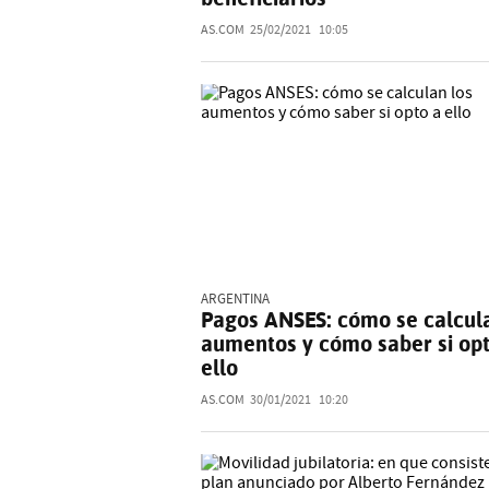
AS.COM
25/02/2021
10:05
ARGENTINA
Pagos ANSES: cómo se calcula
aumentos y cómo saber si opt
ello
AS.COM
30/01/2021
10:20