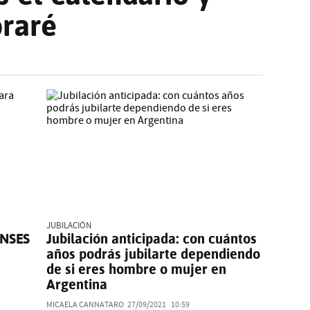
braré
JUBILACIÓN
ANSES
Jubilación anticipada: con cuántos
años podrás jubilarte dependiendo
de si eres hombre o mujer en
Argentina
MICAELA CANNATARO
27/09/2021
10:59