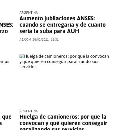
ARGENTINA
Aumento jubilaciones ANSES:
ANSES:
cuándo se entregaría y de cuánto
rzo
sería la suba para AUH
AS.COM
26/02/2021
11:31
ARGENTINA
n qué
Huelga de camioneros: por qué la
s
convocan y qué quieren conseguir
paralizando sus servicios