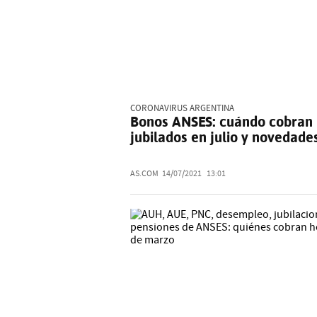
CORONAVIRUS ARGENTINA
Bonos ANSES: cuándo cobran 
jubilados en julio y novedade
AS.COM
14/07/2021
13:01