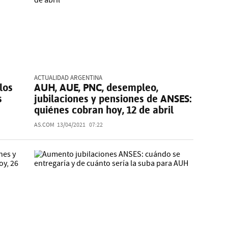
ACTUALIDAD ARGENTINA
los
AUH, AUE, PNC, desempleo,
s
jubilaciones y pensiones de ANSES:
quiénes cobran hoy, 12 de abril
AS.COM
13/04/2021
07:22