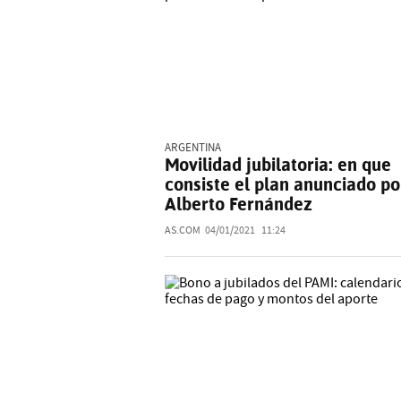
ARGENTINA
Movilidad jubilatoria: en que
consiste el plan anunciado po
Alberto Fernández
AS.COM
04/01/2021
11:24