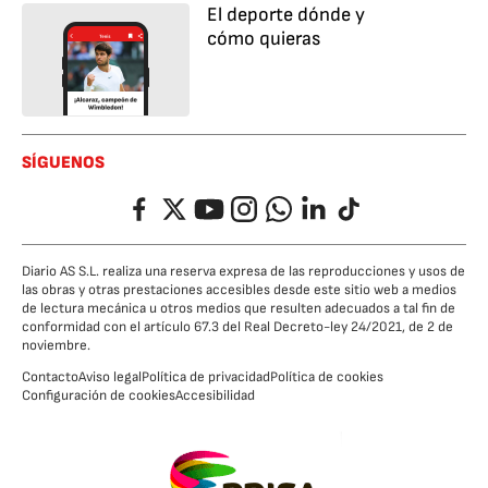
El deporte dónde y
cómo quieras
SÍGUENOS
Facebook
Twitter
YouTube
Instagram
Whatsapp
LinkedIn
TikTok
Diario AS S.L. realiza una reserva expresa de las reproducciones y usos de
las obras y otras prestaciones accesibles desde este sitio web a medios
de lectura mecánica u otros medios que resulten adecuados a tal fin de
conformidad con el artículo 67.3 del Real Decreto-ley 24/2021, de 2 de
noviembre.
Contacto
Aviso legal
Política de privacidad
Política de cookies
Configuración de cookies
Accesibilidad