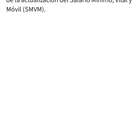
de la actualización del Salario Mínimo, Vital y
Móvil (SMVM).