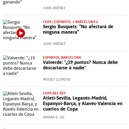
JUAN JIMÉNEZ
COPA | ESPANYOL 1-BARCELONA 0
Sergio Busquets: “No afectará de
ninguna manera”
JUAN JIMÉNEZ
ESPANYOL-BARCELONA
Valverde: "¿19 puntos? Nunca debe
descartarse a nadie"
MOISÉS LLORENS
COPA DEL REY
Atleti-Sevilla, Leganés-Madrid,
Espanyol-Barça, y Alavés-Valencia en
cuartos de Copa
AIMARA G. GIL