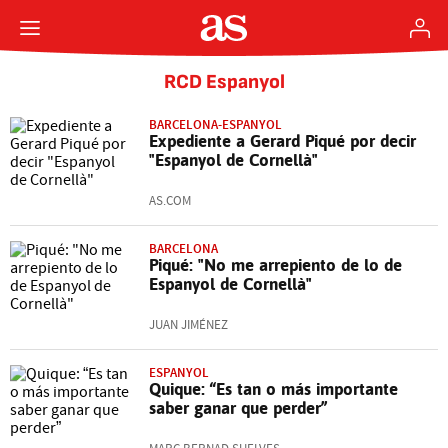
RCD Espanyol
BARCELONA-ESPANYOL
Expediente a Gerard Piqué por decir
"Espanyol de Cornellà"
AS.COM
BARCELONA
Piqué: "No me arrepiento de lo de
Espanyol de Cornellà"
JUAN JIMÉNEZ
ESPANYOL
Quique: “Es tan o más importante
saber ganar que perder”