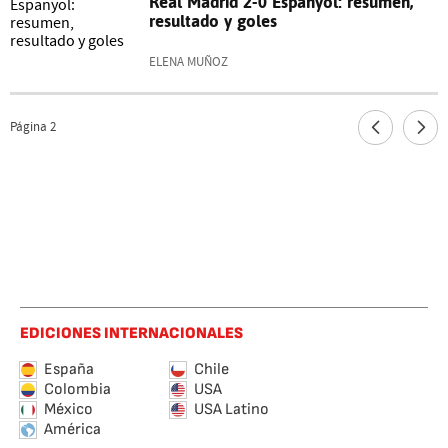
Real Madrid 2-0 Espanyol: resumen,
resultado y goles
ELENA MUÑOZ
Página
2
EDICIONES INTERNACIONALES
España
Chile
Colombia
USA
México
USA Latino
América