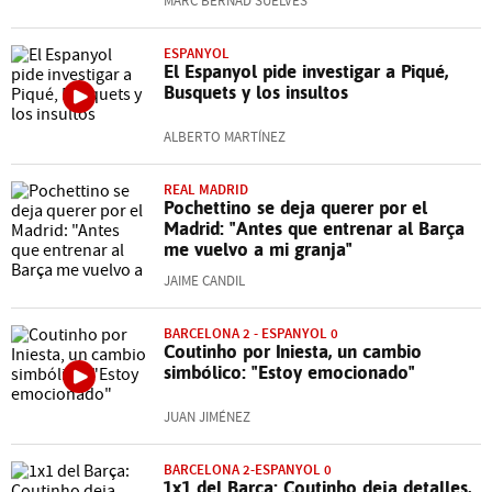
MARC BERNAD SUELVES
ESPANYOL
El Espanyol pide investigar a Piqué,
Busquets y los insultos
ALBERTO MARTÍNEZ
REAL MADRID
Pochettino se deja querer por el
Madrid: "Antes que entrenar al Barça
me vuelvo a mi granja"
JAIME CANDIL
BARCELONA 2 - ESPANYOL 0
Coutinho por Iniesta, un cambio
simbólico: "Estoy emocionado"
JUAN JIMÉNEZ
BARCELONA 2-ESPANYOL 0
1x1 del Barça: Coutinho deja detalles,