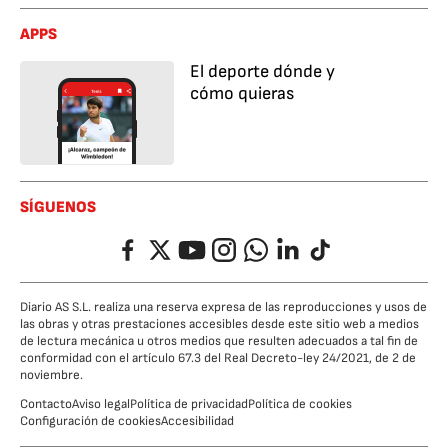
APPS
El deporte dónde y
cómo quieras
SÍGUENOS
Facebook
Twitter
YouTube
Instagram
Whatsapp
LinkedIn
TikTok
Diario AS S.L. realiza una reserva expresa de las reproducciones y usos de
las obras y otras prestaciones accesibles desde este sitio web a medios
de lectura mecánica u otros medios que resulten adecuados a tal fin de
conformidad con el artículo 67.3 del Real Decreto-ley 24/2021, de 2 de
noviembre.
Contacto
Aviso legal
Política de privacidad
Política de cookies
Configuración de cookies
Accesibilidad