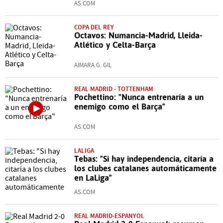
AS.COM
COPA DEL REY
Octavos: Numancia-Madrid, Lleida-
Atlético y Celta-Barça
AIMARA G. GIL
REAL MADRID - TOTTENHAM
Pochettino: "Nunca entrenaría a un
enemigo como el Barça"
AS.COM
LALIGA
Tebas: "Si hay independencia, citaría a
los clubes catalanes automáticamente
en LaLiga"
AS.COM
REAL MADRID-ESPANYOL