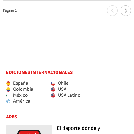
Página
1
EDICIONES INTERNACIONALES
España
Chile
Colombia
USA
México
USA Latino
América
APPS
El deporte dónde y