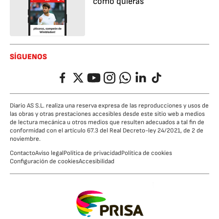
cómo quieras
SÍGUENOS
Facebook
Twitter
YouTube
Instagram
Whatsapp
LinkedIn
TikTok
Diario AS S.L. realiza una reserva expresa de las reproducciones y usos de
las obras y otras prestaciones accesibles desde este sitio web a medios
de lectura mecánica u otros medios que resulten adecuados a tal fin de
conformidad con el artículo 67.3 del Real Decreto-ley 24/2021, de 2 de
noviembre.
Contacto
Aviso legal
Política de privacidad
Política de cookies
Configuración de cookies
Accesibilidad