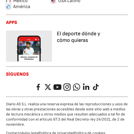
México
USA Latino
América
APPS
El deporte dónde y
cómo quieras
SÍGUENOS
Facebook
Twitter
YouTube
Instagram
Whatsapp
LinkedIn
TikTok
Diario AS S.L. realiza una reserva expresa de las reproducciones y usos de
las obras y otras prestaciones accesibles desde este sitio web a medios
de lectura mecánica u otros medios que resulten adecuados a tal fin de
conformidad con el artículo 67.3 del Real Decreto-ley 24/2021, de 2 de
noviembre.
Contacto
Aviso legal
Política de privacidad
Política de cookies