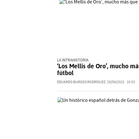
LA INTRAHISTORIA
‘Los Mellis de Oro’, mucho m
fútbol
EDUARDO BURGOS RODRÍGUEZ
29/06/2022
16:53