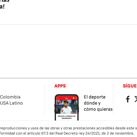
a!
APPS
SÍGU
Colombia
El deporte
Facebo
Tw
USA Latino
dónde y
cómo quieras
as reproducciones y usos de las obras y otras prestaciones accesibles desde este
formidad con el artículo 67.3 del Real Decreto-ley 24/2021, de 2 de noviembre.