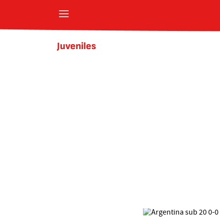
Juveniles