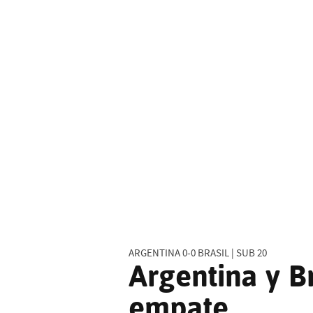
ARGENTINA 0-0 BRASIL | SUB 20
Argentina y B
empate