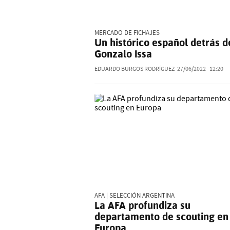
MERCADO DE FICHAJES
Un histórico español detrás d
Gonzalo Issa
EDUARDO BURGOS RODRÍGUEZ
27/06/2022
12:20
AFA | SELECCIÓN ARGENTINA
La AFA profundiza su
departamento de scouting en
Europa