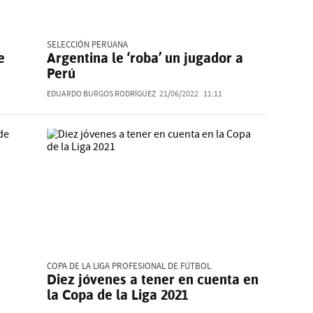
SELECCIÓN PERUANA
e
Argentina le ‘roba’ un jugador a
Perú
EDUARDO BURGOS RODRÍGUEZ
21/06/2022
11:11
COPA DE LA LIGA PROFESIONAL DE FÚTBOL
Diez jóvenes a tener en cuenta en
la Copa de la Liga 2021