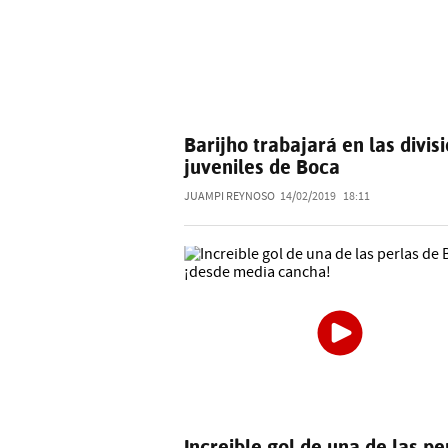
Barijho trabajará en las divis
juveniles de Boca
JUAMPI REYNOSO
14/02/2019
18:11
Increible gol de una de las pe