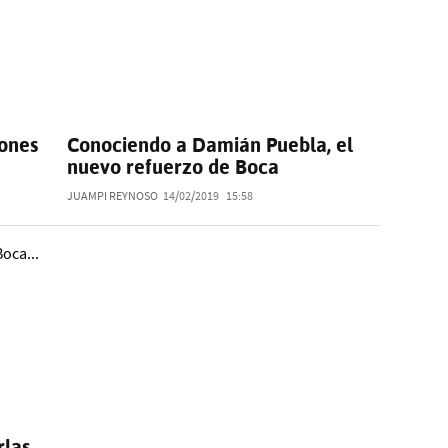
iones
Conociendo a Damián Puebla, el
nuevo refuerzo de Boca
JUAMPI REYNOSO
14/02/2019
15:58
rlas