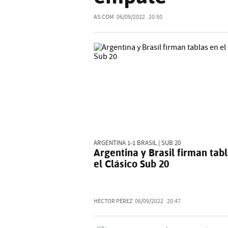
AS.COM
06/09/2022
20:50
ARGENTINA 1-1 BRASIL | SUB 20
Argentina y Brasil firman tab
el Clásico Sub 20
HÉCTOR PÉREZ
06/09/2022
20:47