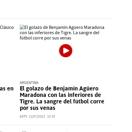
ARGENTINA
las en
El golazo de Benjamín Agüero
Maradona con las inferiores de
Tigre. La sangre del fútbol corre
por sus venas
ASTV
11/07/2022
15:35