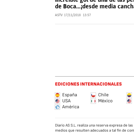
de Boca...¡desde media canch
ASTV
17/11/2018
13:57
EDICIONES INTERNACIONALES
España
Chile
USA
México
América
Diario AS S.L. realiza una reserva expresa de l
medios que resulten adecuados a tal fin de con