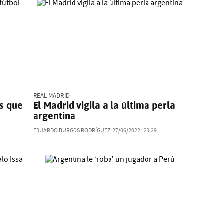
REAL MADRID
ás que
El Madrid vigila a la última perla
argentina
EDUARDO BURGOS RODRÍGUEZ
27/06/2022
20:29