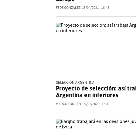
FEDE GONZÁLEZ
15/04/2021
16:45
SELECCIÓN ARGENTINA
Proyecto de selección: así tr
Argentina en inferiores
MARCOS DURÁN
09/07/2020
16:41