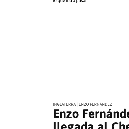
INGLATERRA | ENZO FERNÁNDEZ
Enzo Fernánde
llegada al Ch