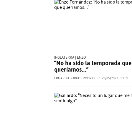
INGLATERRA | ENZO
“No ha sido la temporada que
queríamos...”
EDUARDO BURGOS RODRÍGUEZ
29/05/2023
13:09