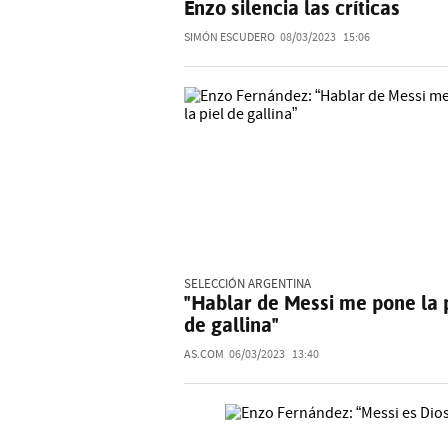
Enzo silencia las críticas
SIMÓN ESCUDERO
08/03/2023
15:06
SELECCIÓN ARGENTINA
"Hablar de Messi me pone la 
de gallina"
AS.COM
06/03/2023
13:40