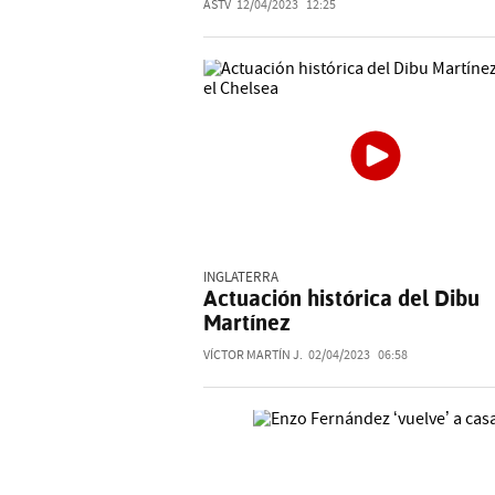
ASTV
12/04/2023
12:25
INGLATERRA
Actuación histórica del Dibu
Martínez
VÍCTOR MARTÍN J.
02/04/2023
06:58