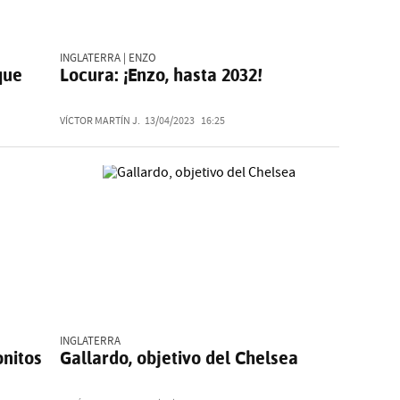
INGLATERRA | ENZO
que
Locura: ¡Enzo, hasta 2032!
VÍCTOR MARTÍN J.
13/04/2023
16:25
INGLATERRA
onitos
Gallardo, objetivo del Chelsea