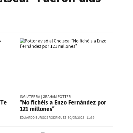
INGLATERRA | GRAHAM POTTER
¡Te
“No fichéis a Enzo Fernández por
121 millones”
EDUARDO BURGOS RODRÍGUEZ
30/05/2023
11:39