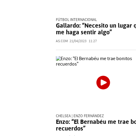
FÚTBOL INTERNACIONAL
Gallardo: “Necesito un lugar 
me haga sentir algo”
AS.COM
21/04/2023
11:27
CHELSEA | ENZO FERNÁNDEZ
Enzo: “El Bernabéu me trae b
recuerdos”