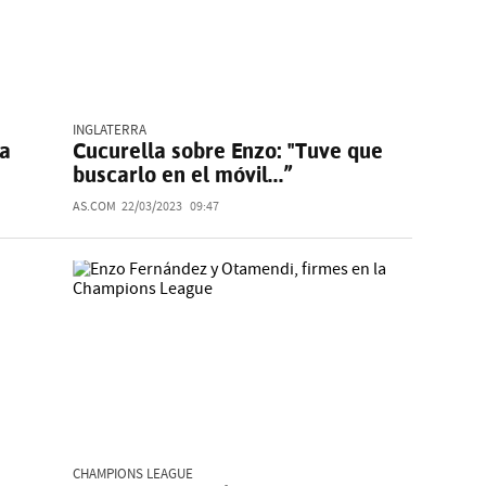
INGLATERRA
sa
Cucurella sobre Enzo: "Tuve que
buscarlo en el móvil...”
AS.COM
22/03/2023
09:47
CHAMPIONS LEAGUE