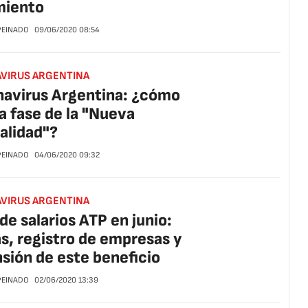
miento
 PEINADO
09/06/2020
08:54
VIRUS ARGENTINA
avirus Argentina: ¿cómo
la fase de la "Nueva
alidad"?
 PEINADO
04/06/2020
09:32
VIRUS ARGENTINA
de salarios ATP en junio:
s, registro de empresas y
sión de este beneficio
 PEINADO
02/06/2020
13:39