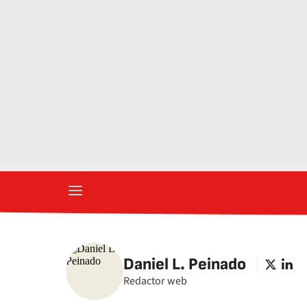
Daniel L. Peinado
twitter
linked
Redactor web