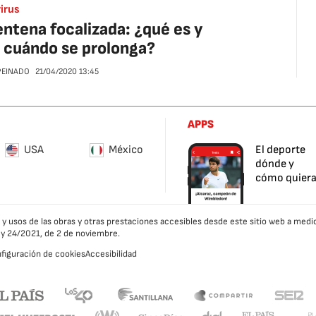
irus
ntena focalizada: ¿qué es y
 cuándo se prolonga?
 PEINADO
21/04/2020
13:45
APPS
USA
México
El deporte
dónde y
cómo quier
es y usos de las obras y otras prestaciones accesibles desde este sitio web a m
ley 24/2021, de 2 de noviembre.
figuración de cookies
Accesibilidad