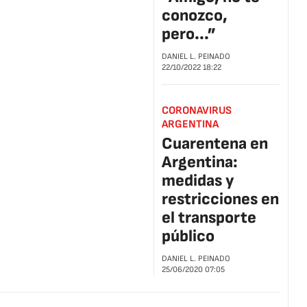
conozco,
pero...”
DANIEL L. PEINADO
22/10/2022
18:22
CORONAVIRUS
ARGENTINA
Cuarentena en
Argentina:
medidas y
restricciones en
el transporte
público
DANIEL L. PEINADO
25/06/2020
07:05