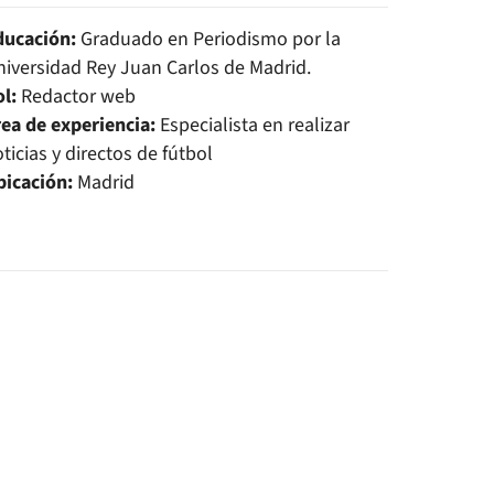
ducación:
Graduado en Periodismo por la
iversidad Rey Juan Carlos de Madrid.
ol:
Redactor web
rea de experiencia:
Especialista en realizar
ticias y directos de fútbol
bicación:
Madrid