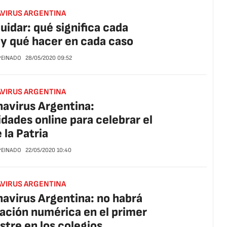
VIRUS ARGENTINA
uidar: qué significa cada
 y qué hacer en cada caso
 PEINADO
28/05/2020
09:52
VIRUS ARGENTINA
avirus Argentina:
idades online para celebrar el
 la Patria
 PEINADO
22/05/2020
10:40
VIRUS ARGENTINA
avirus Argentina: no habrá
ación numérica en el primer
stre en los colegios