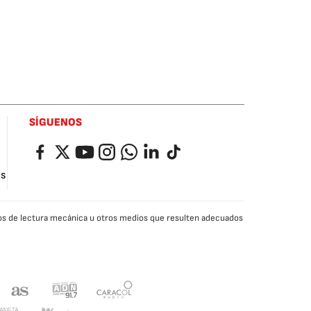
SÍGUENOS
Facebook
Twitter
YouTube
Instagram
Whatsapp
LinkedIn
TikTok
as
edios de lectura mecánica u otros medios que resulten adecuados