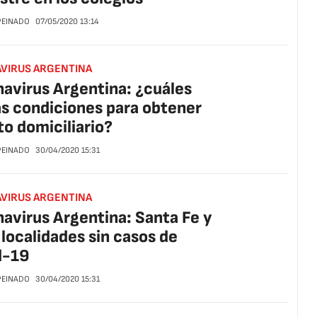
 PEINADO
07/05/2020
13:14
VIRUS ARGENTINA
avirus Argentina: ¿cuáles
as condiciones para obtener
to domiciliario?
 PEINADO
30/04/2020
15:31
VIRUS ARGENTINA
avirus Argentina: Santa Fe y
 localidades sin casos de
d-19
 PEINADO
30/04/2020
15:31