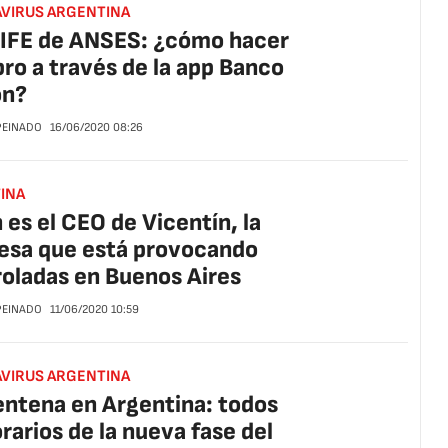
VIRUS ARGENTINA
IFE de ANSES: ¿cómo hacer
bro a través de la app Banco
ón?
 PEINADO
16/06/2020
08:26
INA
 es el CEO de Vicentín, la
esa que está provocando
oladas en Buenos Aires
 PEINADO
11/06/2020
10:59
VIRUS ARGENTINA
ntena en Argentina: todos
orarios de la nueva fase del