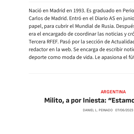
Nació en Madrid en 1993. Es graduado en Peri
Carlos de Madrid. Entró en el Diario AS en jun
papel, para cubrir el Mundial de Rusia. Despué
era el encargado de coordinar las noticias y c
Tercera RFEF. Pasó por la sección de Actualida
redactor en la web. Se encarga de escribir notici
deporte como moda de vida. Le apasiona el fút
ARGENTINA
Milito, a por Iniesta: “Esta
DANIEL L. PEINADO
07/06/2023