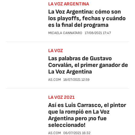
LA VOZ ARGENTINA
La Voz Argentina: cómo son
los playoffs, fechas y cuándo
es la final del programa
MICAELA CANNATARO
17/08/2021
17:47
LA VOZ
Las palabras de Gustavo
Corvalán, el primer ganador de
La Voz Argentina
AS.COM
18/07/2021
12:59
LA VOZ 2021
Así es Luis Carrasco, el pintor
que la rompió en La Voz
Argentina pero ¡no fue
seleccionado!
AS.COM
06/07/2021
16:32