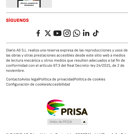
SÍGUENOS
Facebook
Twitter
YouTube
Instagram
Whatsapp
LinkedIn
TikTok
Diario AS S.L. realiza una reserva expresa de las reproducciones y usos de
las obras y otras prestaciones accesibles desde este sitio web a medios
de lectura mecánica u otros medios que resulten adecuados a tal fin de
conformidad con el artículo 67.3 del Real Decreto-ley 24/2021, de 2 de
noviembre.
Contacto
Aviso legal
Política de privacidad
Política de cookies
Configuración de cookies
Accesibilidad