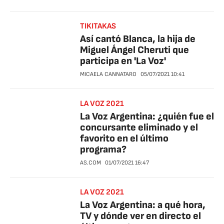
TIKITAKAS
Así cantó Blanca, la hija de
Miguel Ángel Cheruti que
participa en 'La Voz'
MICAELA CANNATARO
05/07/2021
10:41
LA VOZ 2021
La Voz Argentina: ¿quién fue el
concursante eliminado y el
favorito en el último
programa?
AS.COM
01/07/2021
16:47
LA VOZ 2021
La Voz Argentina: a qué hora,
TV y dónde ver en directo el