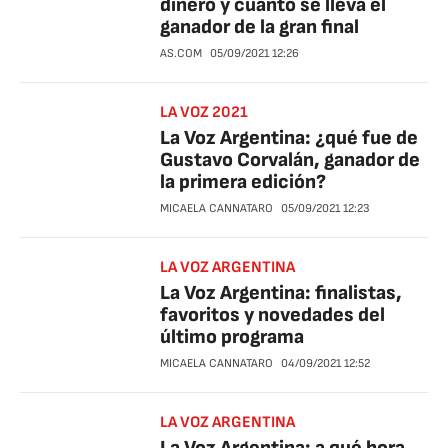
dinero y cuánto se lleva el
ganador de la gran final
AS.COM
05/09/2021
12:26
LA VOZ 2021
La Voz Argentina: ¿qué fue de
Gustavo Corvalán, ganador de
la primera edición?
MICAELA CANNATARO
05/09/2021
12:23
LA VOZ ARGENTINA
La Voz Argentina: finalistas,
favoritos y novedades del
último programa
MICAELA CANNATARO
04/09/2021
12:52
LA VOZ ARGENTINA