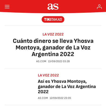
LA VOZ 2O22
Cuánto dinero se lleva Yhosva
Montoya, ganador de La Voz
Argentina 2022
AS.COM
13/09/2022
03:28
LA VOZ 2022
Así es Yhosva Montoya,
ganador de La Voz Argentina
2022
AS.COM
12/09/2022
23:05