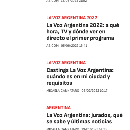
AS.COM
13/06/2022
21:02
LA VOZ ARGENTINA 2022
La Voz Argentina 2022: a qué
hora, TV y dónde ver en
directo el primer programa
AS.COM
05/06/2022
16:41
LA VOZ ARGENTINA
Castings La Voz Argentina:
cuándo es en mi ciudad y
requisitos
MICAELA CANNATARO
08/02/2022
10:17
ARGENTINA
La Voz Argentina: jurados, qué
se sabe y últimas noticias
MICAELA CANNATARO
19/01/2022
14:35