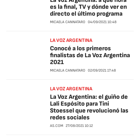
La Voz Argentina: a qué hora
es la final, TV y dónde ver en
directo el último programa
MICAELA CANNATARO
04/09/2021
10:48
LA VOZ ARGENTINA
Conocé a los primeros
finalistas de La Voz Argentina
2021
MICAELA CANNATARO
02/09/2021
17:48
LA VOZ ARGENTINA
La Voz Argentina: el guiño de
Lali Espósito para Tini
Stoessel que revolucionó las
redes sociales
AS.COM
27/08/2021
10:12