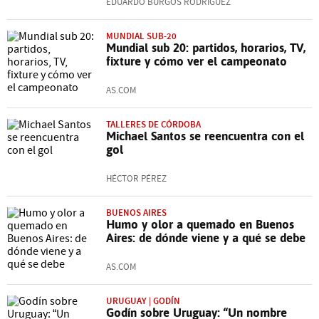
EDUARDO BURGOS RODRÍGUEZ
MUNDIAL SUB-20
Mundial sub 20: partidos, horarios, TV,
fixture y cómo ver el campeonato
AS.COM
TALLERES DE CÓRDOBA
Michael Santos se reencuentra con el
gol
HÉCTOR PÉREZ
BUENOS AIRES
Humo y olor a quemado en Buenos
Aires: de dónde viene y a qué se debe
AS.COM
URUGUAY | GODÍN
Godín sobre Uruguay: “Un nombre