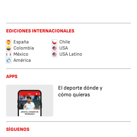
EDICIONES INTERNACIONALES
España
Chile
Colombia
USA
México
USA Latino
América
APPS
El deporte dónde y
cómo quieras
SÍGUENOS