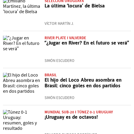
SELECCIÓN URUGUAYA
La última ‘locura’ de Bielsa
VÍCTOR MARTÍN J.
RIVER PLATE I VALVERDE
“¿Jugar en River? En el futuro se verá”
SIMÓN ESCUDERO
BRASIL
El hijo del Loco Abreu asombra en
Brasil: cinco goles en dos partidos
SIMÓN ESCUDERO
MUNDIAL SUB-20 I TÚNEZ 0-1 URUGUAY
¡Uruguay es de octavos!