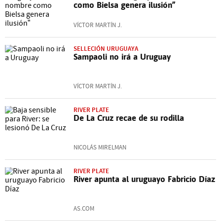
como Bielsa genera ilusión”
VÍCTOR MARTÍN J.
SELLECIÓN URUGUAYA
Sampaoli no irá a Uruguay
VÍCTOR MARTÍN J.
RIVER PLATE
De La Cruz recae de su rodilla
NICOLÁS MIRELMAN
RIVER PLATE
River apunta al uruguayo Fabricio Díaz
AS.COM