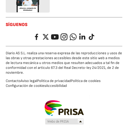
SÍGUENOS
Facebook
Twitter
YouTube
Instagram
Whatsapp
LinkedIn
TikTok
Diario AS S.L. realiza una reserva expresa de las reproducciones y usos de
las obras y otras prestaciones accesibles desde este sitio web a medios
de lectura mecánica u otros medios que resulten adecuados a tal fin de
conformidad con el artículo 67.3 del Real Decreto-ley 24/2021, de 2 de
noviembre.
Contacto
Aviso legal
Política de privacidad
Política de cookies
Configuración de cookies
Accesibilidad