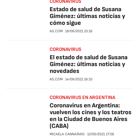
CORONAVIRUS
Estado de salud de Susana
Giménez: últimas noticias y
cómo sigue
AS.COM
18/06/2021
10:16
CORONAVIRUS
El estado de salud de Susana
Giménez: últimas noticias y
novedades
AS.COM
14/06/2021
16:10
CORONAVIRUS EN ARGENTINA
Coronavirus en Argentina:
vuelven los cines y los teatros
en la Ciudad de Buenos Aires
(CABA)
MICAELA CANNATARO
12/06/2021
17:56