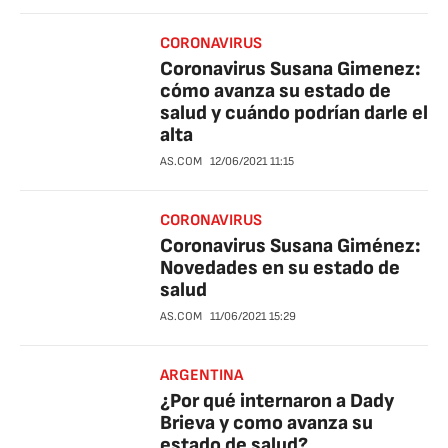
CORONAVIRUS
Coronavirus Susana Gimenez:
cómo avanza su estado de
salud y cuándo podrían darle el
alta
AS.COM
12/06/2021
11:15
CORONAVIRUS
Coronavirus Susana Giménez:
Novedades en su estado de
salud
AS.COM
11/06/2021
15:29
ARGENTINA
¿Por qué internaron a Dady
Brieva y como avanza su
estado de salud?