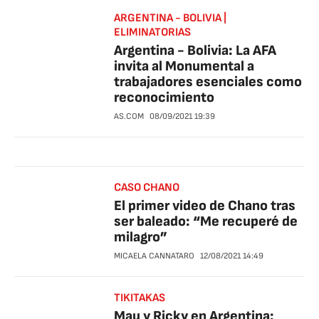
ARGENTINA - BOLIVIA |
ELIMINATORIAS
Argentina - Bolivia: La AFA
invita al Monumental a
trabajadores esenciales como
reconocimiento
AS.COM
08/09/2021
19:39
CASO CHANO
El primer video de Chano tras
ser baleado: “Me recuperé de
milagro”
MICAELA CANNATARO
12/08/2021
14:49
TIKITAKAS
Mau y Ricky en Argentina: