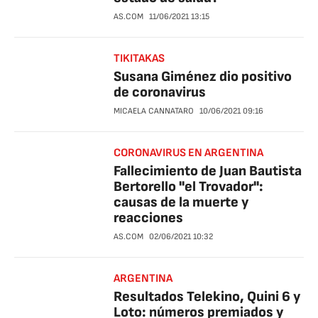
AS.COM
11/06/2021
13:15
TIKITAKAS
Susana Giménez dio positivo
de coronavirus
MICAELA CANNATARO
10/06/2021
09:16
CORONAVIRUS EN ARGENTINA
Fallecimiento de Juan Bautista
Bertorello ''el Trovador'':
causas de la muerte y
reacciones
AS.COM
02/06/2021
10:32
ARGENTINA
Resultados Telekino, Quini 6 y
Loto: números premiados y