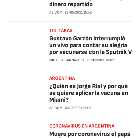
dinero repartido
AS.COM
23/05/2021
15:52
TIKI TAKAS
Gustavo Garzón interrumpió
un vivo para contar su alegría
por vacunarse con la Sputnik V
MICAELA CANNATARO
20/05/2021
16:03
ARGENTINA
¿Quién es Jorge Rial y por qué
se quiere aplicar la vacuna en
Miami?
AS.COM
15/05/2021
15:05
CORONAVIRUS EN ARGENTINA
Muere por coronavirus el papá