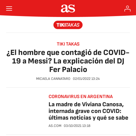
TIKI TAKAS
¿El hombre que contagió de COVID-
19 a Messi? La explicación del DJ
Fer Palacio
MICAELA CANNATARO
02/01/2022
13:24
CORONAVIRUS EN ARGENTINA
La madre de Viviana Canosa,
internada grave con COVID:
últimas noticias y qué se sabe
AS.COM
03/10/2021
13:18