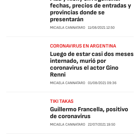
fechas, precios de entradas y
provincias donde se
presentarán
MICAELA CANNATARO
11/08/2021
12:50
CORONAVIRUS EN ARGENTINA
Luego de estar casi dos meses
internado, murió por
coronavirus el actor Gino
Renni
MICAELA CANNATARO
01/08/2021
09:36
TIKI TAKAS
Guillermo Francella, positivo
de coronavirus
MICAELA CANNATARO
22/07/2021
19:50