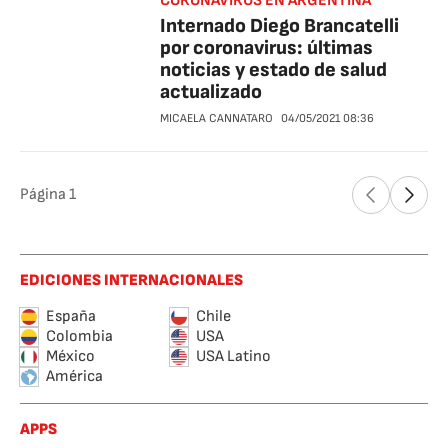
CORONAVIRUS EN ARGENTINA
Internado Diego Brancatelli
por coronavirus: últimas
noticias y estado de salud
actualizado
MICAELA CANNATARO
04/05/2021
08:36
Página
1
EDICIONES INTERNACIONALES
España
Chile
Colombia
USA
México
USA Latino
América
APPS