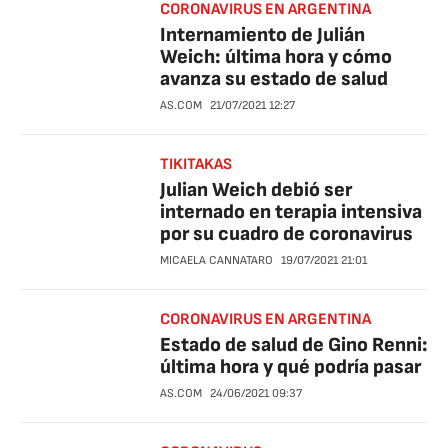
CORONAVIRUS EN ARGENTINA
Internamiento de Julián
Weich: última hora y cómo
avanza su estado de salud
AS.COM
21/07/2021
12:27
TIKITAKAS
Julian Weich debió ser
internado en terapia intensiva
por su cuadro de coronavirus
MICAELA CANNATARO
19/07/2021
21:01
CORONAVIRUS EN ARGENTINA
Estado de salud de Gino Renni:
última hora y qué podría pasar
AS.COM
24/06/2021
09:37