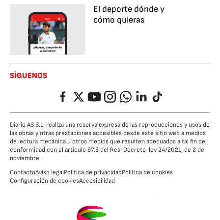
El deporte dónde y
cómo quieras
SÍGUENOS
Facebook
Twitter
YouTube
Instagram
Whatsapp
LinkedIn
TikTok
Diario AS S.L. realiza una reserva expresa de las reproducciones y usos de
las obras y otras prestaciones accesibles desde este sitio web a medios
de lectura mecánica u otros medios que resulten adecuados a tal fin de
conformidad con el artículo 67.3 del Real Decreto-ley 24/2021, de 2 de
noviembre.
Contacto
Aviso legal
Política de privacidad
Política de cookies
Configuración de cookies
Accesibilidad