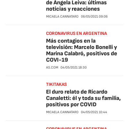
de Ángela Leiva: últimas
noticias y reacciones
MICAELA CANNATARO
06/05/2021
09:06
CORONAVIRUS EN ARGENTINA
Más contagios en la
televisión: Marcelo Bonelli y
Marina Calabró, positivos de
COVI-19
AS.COM
04/05/2021
18:30
TIKITAKAS
El duro relato de Ricardo
Canaletti: él y toda su familia,
positivos por COVID
MICAELA CANNATARO
04/05/2021
10:44