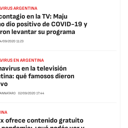
VIRUS ARGENTINA
contagio en la TV: Maju
o dio positivo de COVID-19 y
ron levantar su programa
4/09/2020
11:23
VIRUS EN ARGENTINA
avirus en la televisión
tina: qué famosos dieron
ivo
CANNATARO
02/09/2020
17:44
INA
ix ofrece contenido gratuito