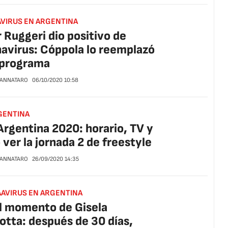
VIRUS EN ARGENTINA
 Ruggeri dio positivo de
avirus: Cóppola lo reemplazó
 programa
CANNATARO
06/10/2020
10:58
GENTINA
rgentina 2020: horario, TV y
ver la jornada 2 de freestyle
CANNATARO
26/09/2020
14:35
AVIRUS EN ARGENTINA
l momento de Gisela
otta: después de 30 días,