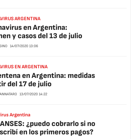
VIRUS ARGENTINA
avirus en Argentina:
en y casos del 13 de julio
SINO
14/07/2020
13:06
VIRUS EN ARGENTINA
ntena en Argentina: medidas
ir del 17 de julio
CANNATARO
13/07/2020
14:22
irus Argentina
ANSES: ¿puedo cobrarlo si no
scribí en los primeros pagos?