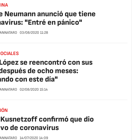
INA
e Neumann anunció que tiene
avirus: "Entré en pánico"
CANNATARO
03/08/2020
11:28
SOCIALES
López se reencontró con sus
 después de ocho meses:
ndo con este día"
CANNATARO
02/08/2020
15:14
SIÓN
Kusnetzoff confirmó que dio
ivo de coronavirus
CANNATARO
14/07/2020
14:09