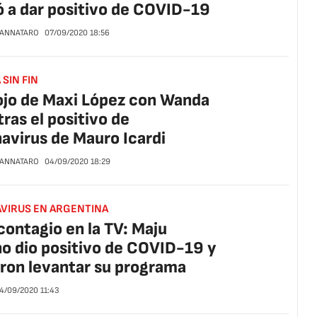
ó a dar positivo de COVID-19
CANNATARO
07/09/2020
18:56
SIN FIN
ojo de Maxi López con Wanda
tras el positivo de
avirus de Mauro Icardi
CANNATARO
04/09/2020
18:29
VIRUS EN ARGENTINA
contagio en la TV: Maju
o dio positivo de COVID-19 y
ron levantar su programa
4/09/2020
11:43