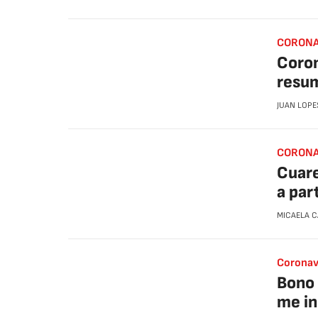
CORONA
Coron
resum
JUAN LOPE
CORONA
Cuare
a part
MICAELA 
Coronav
Bono 
me in