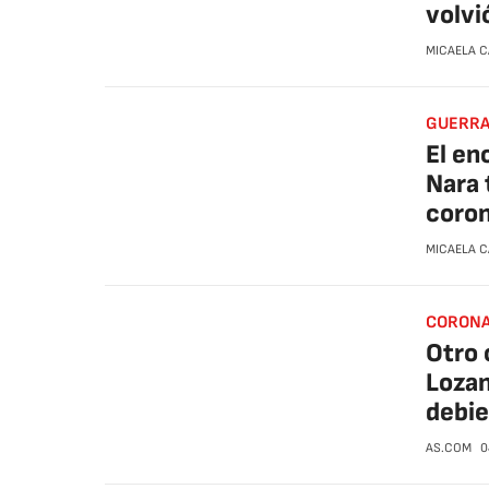
volvi
MICAELA 
GUERRA 
El en
Nara 
coron
MICAELA 
CORONA
Otro 
Lozan
debie
AS.COM
0