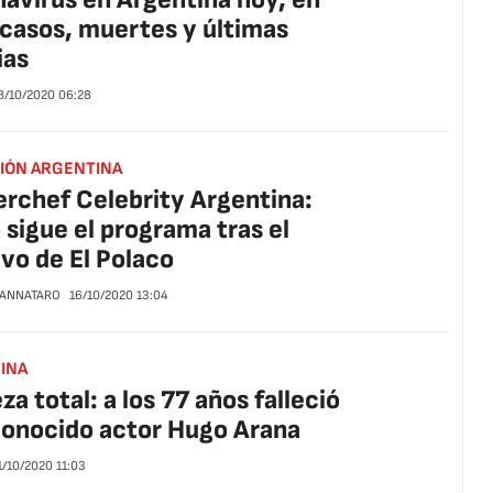
 casos, muertes y últimas
ias
8/10/2020
06:28
SIÓN ARGENTINA
rchef Celebrity Argentina:
sigue el programa tras el
ivo de El Polaco
CANNATARO
16/10/2020
13:04
INA
za total: a los 77 años falleció
conocido actor Hugo Arana
1/10/2020
11:03