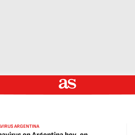
VIRUS ARGENTINA
avirus en Argentina hoy, en