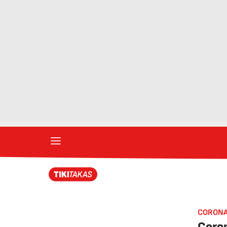
CORONA
Coron