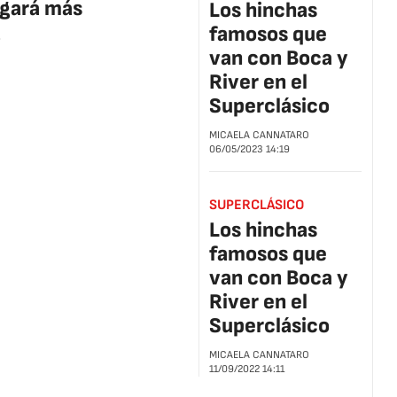
jugará más
Los hinchas
famosos que
4
van con Boca y
River en el
Superclásico
MICAELA CANNATARO
06/05/2023
14:19
SUPERCLÁSICO
Los hinchas
famosos que
van con Boca y
River en el
Superclásico
MICAELA CANNATARO
11/09/2022
14:11