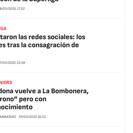
8/03/2020
17:52
IGA
taron las redes sociales: los
 tras la consagración de
7/03/2020
23:58
NIORS
ona vuelve a La Bombonera,
trono” pero con
nocimiento
CANNATARO
05/03/2020
16:13