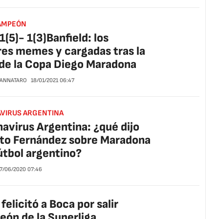
AMPEÓN
1(5)- 1(3)Banfield: los
es memes y cargadas tras la
 de la Copa Diego Maradona
CANNATARO
18/01/2021
06:47
VIRUS ARGENTINA
avirus Argentina: ¿qué dijo
to Fernández sobre Maradona
fútbol argentino?
7/06/2020
07:46
 felicitó a Boca por salir
ón de la Superliga