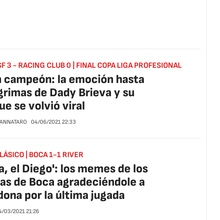
F 3 - RACING CLUB 0 | FINAL COPA LIGA PROFESIONAL
 campeón: la emoción hasta
ágrimas de Dady Brieva y su
ue se volvió viral
CANNATARO
04/06/2021
22:33
ÁSICO | BOCA 1-1 RIVER
a, el Diego': los memes de los
as de Boca agradeciéndole a
ona por la última jugada
4/03/2021
21:26