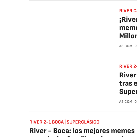
RIVER 
¡Rive
memes
Millo
AS.COM
2
RIVER 2
River
tras e
Super
AS.COM
0
RIVER 2-1 BOCA | SUPERCLÁSICO
River - Boca: los mejores memes