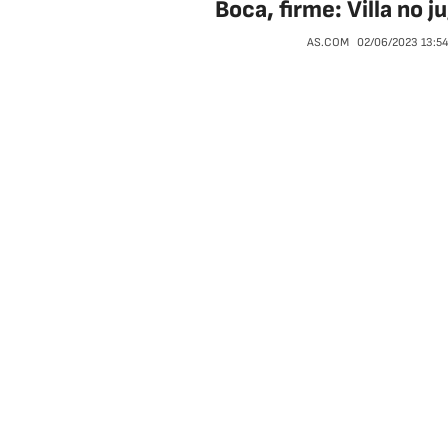
Boca, firme: Villa no 
AS.COM
02/06/2023
13:5