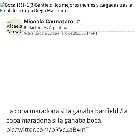
twitter
Micaela Cannataro
Redactora As Argentina
Actualizado a
18 de enero de 2021 06:47
ART
facebook
twitter
whatsapp
La copa maradona si la ganaba banfield /la
copa maradona si la ganaba boca.
pic.twitter.com/bRVc2aB4mT