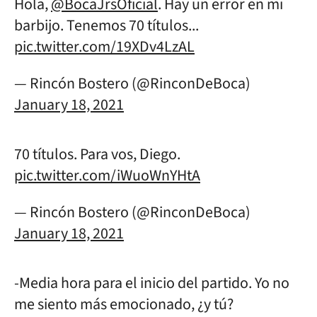
Hola,
@BocaJrsOficial
. Hay un error en mi
barbijo. Tenemos 70 títulos...
pic.twitter.com/19XDv4LzAL
— Rincón Bostero (@RinconDeBoca)
January 18, 2021
70 títulos. Para vos, Diego.
pic.twitter.com/iWuoWnYHtA
— Rincón Bostero (@RinconDeBoca)
January 18, 2021
-Media hora para el inicio del partido. Yo no
me siento más emocionado, ¿y tú?