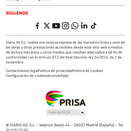
SÍGUENOS
Facebook
Twitter
YouTube
Instagram
Whatsapp
LinkedIn
TikTok
Diario AS S.L. realiza una reserva expresa de las reproducciones y usos de
las obras y otras prestaciones accesibles desde este sitio web a medios
de lectura mecánica u otros medios que resulten adecuados a tal fin de
conformidad con el artículo 67.3 del Real Decreto-ley 24/2021, de 2 de
noviembre.
Contacto
Aviso legal
Política de privacidad
Política de cookies
Configuración de cookies
Accesibilidad
© DIARIO AS, S.L. - Valentín Beato 44 - 28037 Madrid [España] - Tel.
91 375 25 00