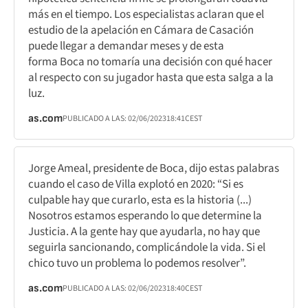
más en el tiempo. Los especialistas aclaran que el
estudio de la apelación en Cámara de Casación
puede llegar a demandar meses y de esta
forma Boca no tomaría una decisión con qué hacer
al respecto con su jugador hasta que esta salga a la
luz.
as.com
PUBLICADO A LAS:
02/06/2023
18:41
CEST
Jorge Ameal, presidente de Boca, dijo estas palabras
cuando el caso de Villa explotó en 2020: “Si es
culpable hay que curarlo, esta es la historia (...)
Nosotros estamos esperando lo que determine la
Justicia. A la gente hay que ayudarla, no hay que
seguirla sancionando, complicándole la vida. Si el
chico tuvo un problema lo podemos resolver”.
as.com
PUBLICADO A LAS:
02/06/2023
18:40
CEST