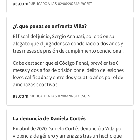
as.com
PUBLICADO A LAS:
02/06/2023
18:29
CEST
¿A qué penas se enfrenta Villa?
El fiscal del juicio, Sergio Anauati, solicitó en su
alegato que el jugador sea condenado a dos años y
tres meses de prisión de cumplimiento condicional.
Cabe destacar que el Código Penal, prevé entre 6
meses y dos años de prisión por el delito de lesiones
leves calificadas y entre dos y cuatro años por el de
amenazas coactivas
as.com
PUBLICADO A LAS:
02/06/2023
17:35
CEST
La denuncia de Daniela Cortés
En abril de 2020 Daniela Cortés denunció a Villa por
violencia de género y amenazas tras un hecho que