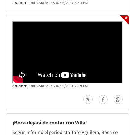
as.com
PUBLICADO A LAS:
02/06/2023
18:31
CEST
as.com
PUBLICADO A LAS:
02/06/2023
17:32
CEST
¡Boca dejará de contar con Villa!
Según informó el periodista Tato Aguilera, Boca se