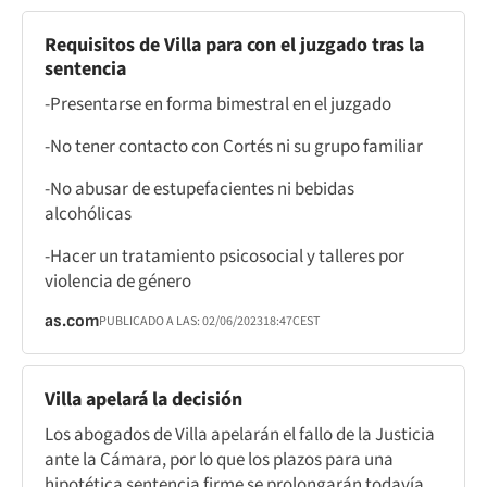
Requisitos de Villa para con el juzgado tras la
sentencia
-Presentarse en forma bimestral en el juzgado
-No tener contacto con Cortés ni su grupo familiar
-No abusar de estupefacientes ni bebidas
alcohólicas
-Hacer un tratamiento psicosocial y talleres por
violencia de género
as.com
PUBLICADO A LAS:
02/06/2023
18:47
CEST
Villa apelará la decisión
Los abogados de Villa apelarán el fallo de la Justicia
ante la Cámara, por lo que los plazos para una
hipotética sentencia firme se prolongarán todavía