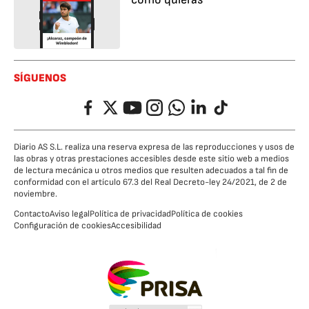
SÍGUENOS
Facebook
Twitter
YouTube
Instagram
Whatsapp
LinkedIn
TikTok
Diario AS S.L. realiza una reserva expresa de las reproducciones y usos de
las obras y otras prestaciones accesibles desde este sitio web a medios
de lectura mecánica u otros medios que resulten adecuados a tal fin de
conformidad con el artículo 67.3 del Real Decreto-ley 24/2021, de 2 de
noviembre.
Contacto
Aviso legal
Política de privacidad
Política de cookies
Configuración de cookies
Accesibilidad