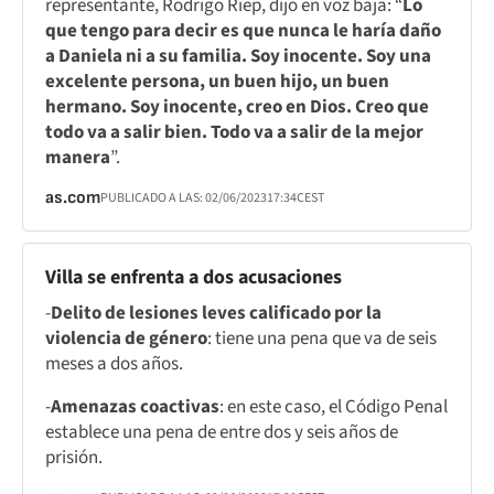
representante, Rodrigo Riep, dijo en voz baja: “
Lo
que tengo para decir es que nunca le haría daño
a Daniela ni a su familia. Soy inocente. Soy una
excelente persona, un buen hijo, un buen
hermano. Soy inocente, creo en Dios. Creo que
todo va a salir bien. Todo va a salir de la mejor
manera
”.
as.com
PUBLICADO A LAS:
02/06/2023
17:34
CEST
Villa se enfrenta a dos acusaciones
-
Delito de lesiones leves calificado por la
violencia de género
: tiene una pena que va de seis
meses a dos años.
-
Amenazas coactivas
: en este caso, el Código Penal
establece una pena de entre dos y seis años de
prisión.