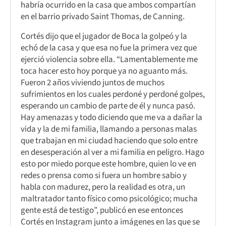
habría ocurrido en la casa que ambos compartían
en el barrio privado Saint Thomas, de Canning.
Cortés dijo que el jugador de Boca la golpeó y la
echó de la casa y que esa no fue la primera vez que
ejerció violencia sobre ella. “Lamentablemente me
toca hacer esto hoy porque ya no aguanto más.
Fueron 2 años viviendo juntos de muchos
sufrimientos en los cuales perdoné y perdoné golpes,
esperando un cambio de parte de él y nunca pasó.
Hay amenazas y todo diciendo que me va a dañar la
vida y la de mi familia, llamando a personas malas
que trabajan en mi ciudad haciendo que solo entre
en desesperación al ver a mi familia en peligro. Hago
esto por miedo porque este hombre, quien lo ve en
redes o prensa como si fuera un hombre sabio y
habla con madurez, pero la realidad es otra, un
maltratador tanto físico como psicológico; mucha
gente está de testigo”, publicó en ese entonces
Cortés en Instagram junto a imágenes en las que se