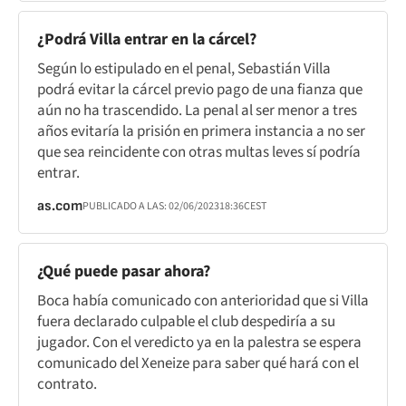
¿Podrá Villa entrar en la cárcel?
Según lo estipulado en el penal, Sebastián Villa
podrá evitar la cárcel previo pago de una fianza que
aún no ha trascendido. La penal al ser menor a tres
años evitaría la prisión en primera instancia a no ser
que sea reincidente con otras multas leves sí podría
entrar.
as.com
PUBLICADO A LAS:
02/06/2023
18:36
CEST
¿Qué puede pasar ahora?
Boca había comunicado con anterioridad que si Villa
fuera declarado culpable el club despediría a su
jugador. Con el veredicto ya en la palestra se espera
comunicado del Xeneize para saber qué hará con el
contrato.