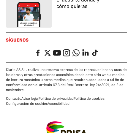
cómo quieras
SÍGUENOS
Facebook
Twitter
YouTube
Instagram
Whatsapp
LinkedIn
TikTok
Diario AS S.L. realiza una reserva expresa de las reproducciones y usos de
las obras y otras prestaciones accesibles desde este sitio web a medios
de lectura mecánica u otros medios que resulten adecuados a tal fin de
conformidad con el artículo 67.3 del Real Decreto-ley 24/2021, de 2 de
noviembre.
Contacto
Aviso legal
Política de privacidad
Política de cookies
Configuración de cookies
Accesibilidad