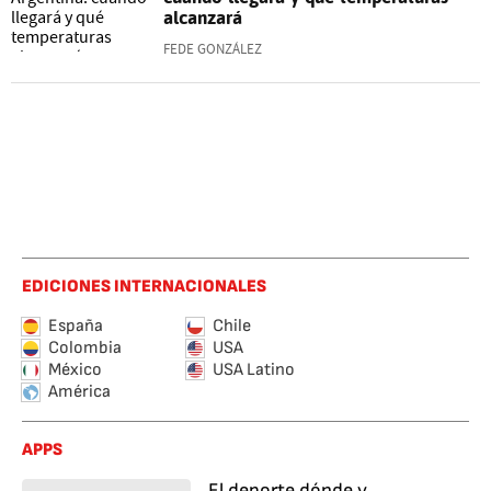
alcanzará
FEDE GONZÁLEZ
EDICIONES INTERNACIONALES
España
Chile
Colombia
USA
México
USA Latino
América
APPS
El deporte dónde y