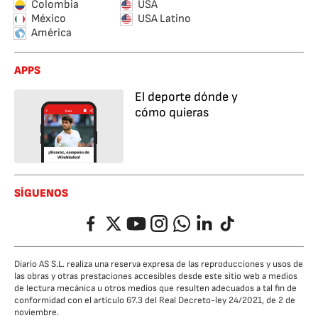
Colombia
USA
México
USA Latino
América
APPS
El deporte dónde y
cómo quieras
SÍGUENOS
Facebook
Twitter
YouTube
Instagram
Whatsapp
LinkedIn
TikTok
Diario AS S.L. realiza una reserva expresa de las reproducciones y usos de
las obras y otras prestaciones accesibles desde este sitio web a medios
de lectura mecánica u otros medios que resulten adecuados a tal fin de
conformidad con el artículo 67.3 del Real Decreto-ley 24/2021, de 2 de
noviembre.