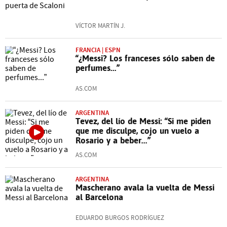
VÍCTOR MARTÍN J.
FRANCIA | ESPN
“¿Messi? Los franceses sólo saben de
perfumes...”
AS.COM
ARGENTINA
Tevez, del lío de Messi: “Si me piden
que me disculpe, cojo un vuelo a
Rosario y a beber...”
AS.COM
ARGENTINA
Mascherano avala la vuelta de Messi
al Barcelona
EDUARDO BURGOS RODRÍGUEZ