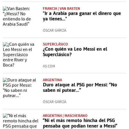
FRANCIA | VAN BASTEN
"Ir a Arabia para ganar el dinero que
ya tienes..."
ÓSCAR GARCÍA
SUPERCLÁSICO
¿Con quién va Leo Messi en el
Superclásico?
AS.COM
ARGENTINA
Duro ataque al PSG por Messi: “No
saben ni putear...”
ÓSCAR GARCÍA
ARGENTINA | MASCHERANO
“Ni el más remoto hincha del PSG
pensaba que podían tener a Messi”