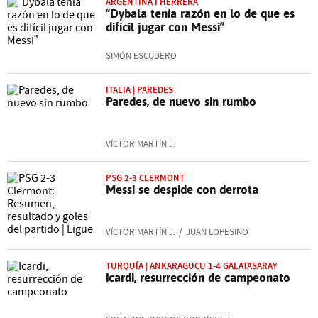
ARGENTINA I HERRERA
“Dybala tenía razón en lo de que es
difícil jugar con Messi”
SIMÓN ESCUDERO
ITALIA | PAREDES
Paredes, de nuevo sin rumbo
VÍCTOR MARTÍN J.
PSG 2-3 CLERMONT
Messi se despide con derrota
VÍCTOR MARTÍN J.
JUAN LOPESINO
TURQUÍA | ANKARAGUCU 1-4 GALATASARAY
Icardi, resurrección de campeonato