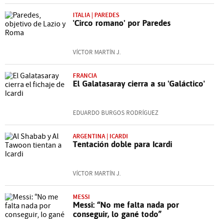
ITALIA | PAREDES
'Circo romano' por Paredes
VÍCTOR MARTÍN J.
FRANCIA
El Galatasaray cierra a su 'Galáctico'
EDUARDO BURGOS RODRÍGUEZ
ARGENTINA | ICARDI
Tentación doble para Icardi
VÍCTOR MARTÍN J.
MESSI
Messi: “No me falta nada por
conseguir, lo gané todo”