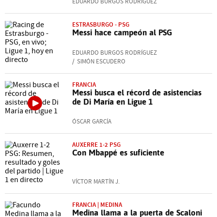
EDUARDO BURGOS RODRÍGUEZ
ESTRASBURGO - PSG
Messi hace campeón al PSG
EDUARDO BURGOS RODRÍGUEZ
SIMÓN ESCUDERO
FRANCIA
Messi busca el récord de asistencias
de Di María en Ligue 1
ÓSCAR GARCÍA
AUXERRE 1-2 PSG
Con Mbappé es suficiente
VÍCTOR MARTÍN J.
FRANCIA | MEDINA
Medina llama a la puerta de Scaloni