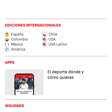
EDICIONES INTERNACIONALES
España
Chile
Colombia
USA
México
USA Latino
América
APPS
El deporte dónde y
cómo quieras
SÍGUENOS