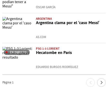
ÓSCAR GARCÍA
ARGENTINA
Argentina clama por el ‘caso Messi’
AS.COM
PSG 1-3 LORIENT
EN DIRECTO
Hecatombe en París
EDUARDO BURGOS RODRÍGUEZ
Página
1