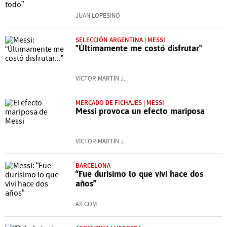
JUAN LOPESINO
SELECCIÓN ARGENTINA | MESSI
"Últimamente me costó disfrutar"
VÍCTOR MARTÍN J.
MERCADO DE FICHAJES | MESSI
Messi provoca un efecto mariposa
VÍCTOR MARTÍN J.
BARCELONA
“Fue durísimo lo que viví hace dos
años”
AS.COM