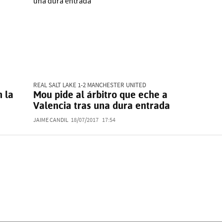
REAL SALT LAKE 1-2 MANCHESTER UNITED
 la
Mou pide al árbitro que eche a
Valencia tras una dura entrada
JAIME CANDIL
18/07/2017
17:54