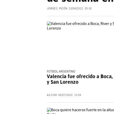
JORGE C. PICÓN
13/04/2022
05:30
FÚTBOL ARGENTINO
Valencia fue ofrecido a Boca,
y San Lorenzo
AS.COM
06/07/2020
13:09