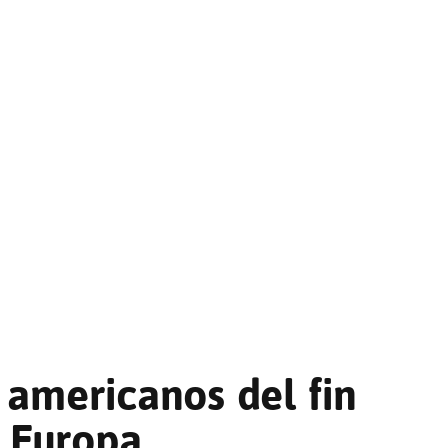
 americanos del fin
 Europa