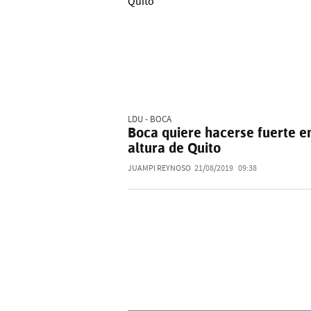
LDU - BOCA
Boca quiere hacerse fuerte en
altura de Quito
JUAMPI REYNOSO
21/08/2019
09:38