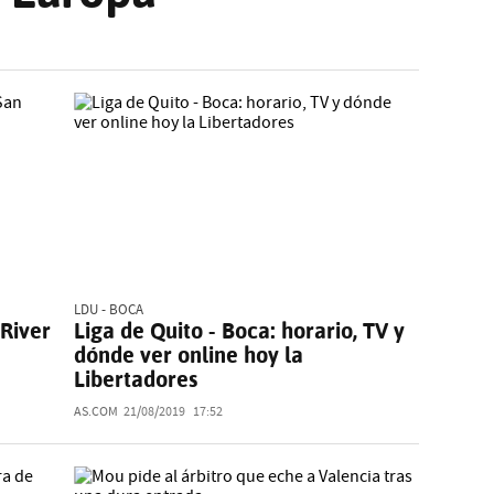
LDU - BOCA
 River
Liga de Quito - Boca: horario, TV y
dónde ver online hoy la
Libertadores
AS.COM
21/08/2019
17:52