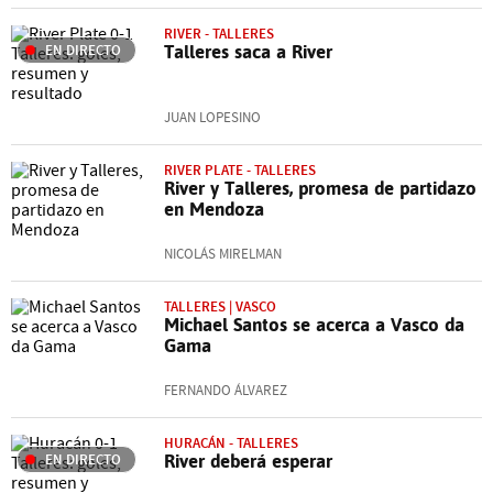
RIVER - TALLERES
EN DIRECTO
Talleres saca a River
JUAN LOPESINO
RIVER PLATE - TALLERES
River y Talleres, promesa de partidazo
en Mendoza
NICOLÁS MIRELMAN
TALLERES | VASCO
Michael Santos se acerca a Vasco da
Gama
FERNANDO ÁLVAREZ
HURACÁN - TALLERES
EN DIRECTO
River deberá esperar