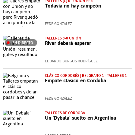
TALLERES (C) 0 - UNIÓN SF 0
Todavía no hay campeón
FEDE GONZÁLEZ
TALLERES 0-0 UNIÓN
EN DIRECTO
River deberá esperar
EDUARDO BURGOS RODRÍGUEZ
CLÁSICO CORDOBÉS | BELGRANO 1 - TALLERES 1
Empate clásico en Córdoba
FEDE GONZÁLEZ
TALLERES DE CÓRDOBA
Un ‘Dybala’ suelto en Argentina