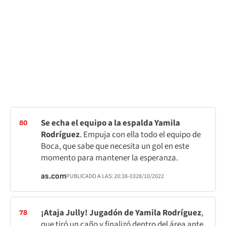
Se echa el equipo a la espalda Yamila
80
Rodríguez
. Empuja con ella todo el equipo de
Boca, que sabe que necesita un gol en este
momento para mantener la esperanza.
as.com
PUBLICADO A LAS:
20:38
-03
28/10/2022
¡Ataja Jully! Jugadón de Yamila Rodríguez
,
78
que tiró un caño y finalizó dentro del área ante