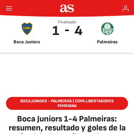
Finalizado
1
4
Boca Juniors
Palmeiras
BOCA JUNIORS - PALMEIRAS | COPA LIBERTADORES
FEMENINA
Boca Juniors 1-4 Palmeiras:
resumen, resultado y goles de la