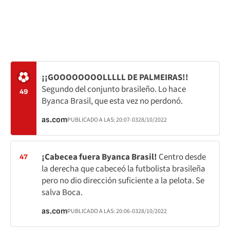
¡¡GOOOOOOOOLLLLL DE PALMEIRAS!!
Segundo del conjunto brasileño. Lo hace
49
Byanca Brasil, que esta vez no perdonó.
as.com
PUBLICADO A LAS:
20:07
-03
28/10/2022
¡Cabecea fuera Byanca Brasil!
Centro desde
47
la derecha que cabeceó la futbolista brasileña
pero no dio dirección suficiente a la pelota. Se
salva Boca.
as.com
PUBLICADO A LAS:
20:06
-03
28/10/2022