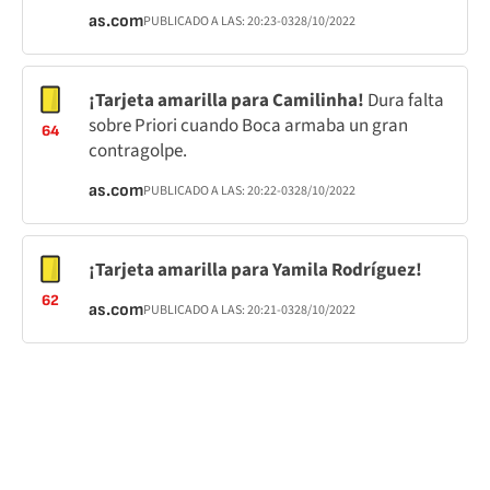
as.com
PUBLICADO A LAS:
20:23
-03
28/10/2022
¡Tarjeta amarilla para Camilinha!
Dura falta
sobre Priori cuando Boca armaba un gran
64
contragolpe.
as.com
PUBLICADO A LAS:
20:22
-03
28/10/2022
¡Tarjeta amarilla para Yamila Rodríguez!
62
as.com
PUBLICADO A LAS:
20:21
-03
28/10/2022