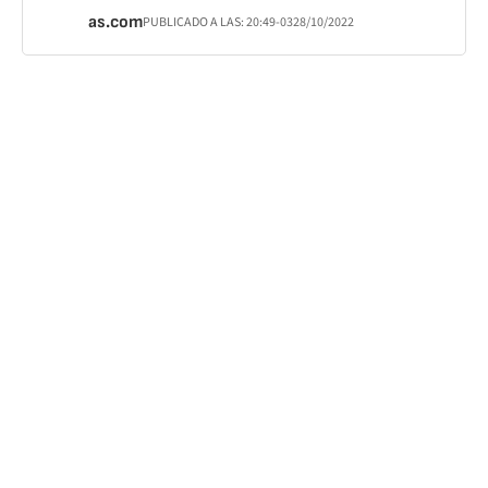
as.com
PUBLICADO A LAS:
20:49
-03
28/10/2022