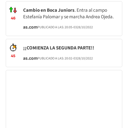
Cambio en Boca Juniors
. Entra al campo
Estefanía Palomar y se marcha Andrea Ojeda.
46
as.com
PUBLICADO A LAS:
20:05
-03
28/10/2022
¡¡COMIENZA LA SEGUNDA PARTE!!
45
as.com
PUBLICADO A LAS:
20:02
-03
28/10/2022