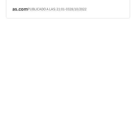
as.com
PUBLICADO A LAS:
21:01
-03
28/10/2022