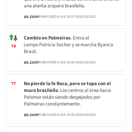
una atenta arquera brasileña.
as.com
PUBLICADO A LAS:
20:37
-03
28/10/2022
Cambio en Palmeiras
. Entra al
campo Patrícia Sochor y se marcha Byanca
78
Brasil.
as.com
PUBLICADO A LAS:
20:36
-03
28/10/2022
No pierde la fe Boca, pero se topa con el
77
muro brasileño
. Los centros al área hacia
Palomar están siendo despejados por
Palmeiras constantemente.
as.com
PUBLICADO A LAS:
20:35
-03
28/10/2022