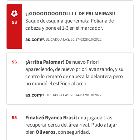
¡¡GOOOOOOOOOLLLL DE PALMEIRAS!!
Saque de esquina que remata Poliana de
58
cabeza y pone el 1-3 en el marcador.
as.com
PUBLICADO A LAS:
20:17
-03
28/10/2022
¡Arriba Palomar!
De nuevo Priori
56
apareciendo, de nuevo priori avanzando, y su
centro lo remató de cabeza la delantera pero
no mandó el esférico al arco.
as.com
PUBLICADO A LAS:
20:14
-03
28/10/2022
Finalizó Byanca Brasil
una jugada tras
55
recuperar cerca del área rival. Pudo atajar
bien
Oliveros
, con seguridad.