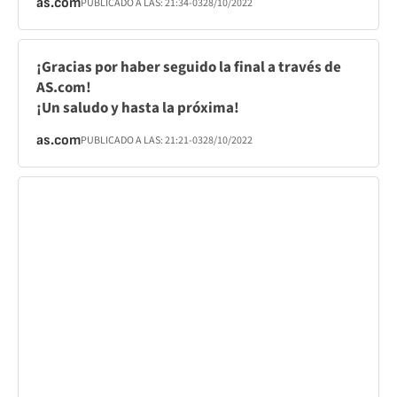
as.com
PUBLICADO A LAS:
21:34
-03
28/10/2022
¡Gracias por haber seguido la final a través de
AS.com!
¡Un saludo y hasta la próxima!
as.com
PUBLICADO A LAS:
21:21
-03
28/10/2022