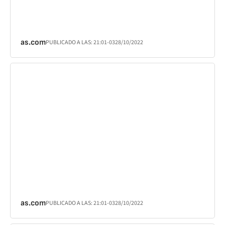
as.com
PUBLICADO A LAS:
21:01
-03
28/10/2022
as.com
PUBLICADO A LAS:
21:01
-03
28/10/2022