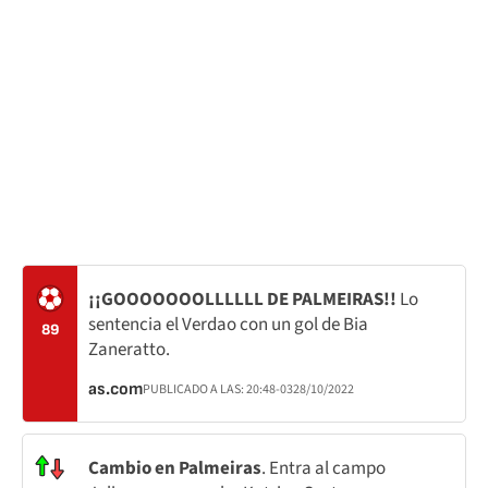
¡¡GOOOOOOOLLLLLL DE PALMEIRAS!!
Lo
sentencia el Verdao con un gol de Bia
89
Zaneratto.
as.com
PUBLICADO A LAS:
20:48
-03
28/10/2022
Cambio en Palmeiras
. Entra al campo