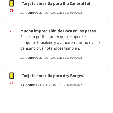
¡Tarjeta amarilla para Bia Zaneratto!
76
as.com
PUBLICADO A LAS:
20:34
-03
28/10/2022
Mucha imprecisión de Boca en los pases
.
75
Eso está posibilitando que recupere el
conjunto brasileño y avance en campo rival. El
cansancio va notándose también.
as.com
PUBLICADO A LAS:
20:33
-03
28/10/2022
¡Tarjeta amarilla para Ary Borges!
73
as.com
PUBLICADO A LAS:
20:31
-03
28/10/2022