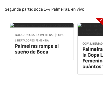
Segunda parte: Boca 1-4 Palmeiras, en vivo
BOCA JUNIORS 1-4 PALMEIRAS | COPA
LIBERTADORES FEMENINA
COPA LIBERTADORE
Palmeiras rompe el
Palmeiras,
sueño de Boca
la Copa Li
Femenina: 
cuántos tít