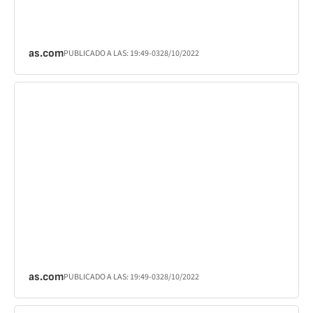
as.com
PUBLICADO A LAS:
19:49
-03
28/10/2022
as.com
PUBLICADO A LAS:
19:49
-03
28/10/2022