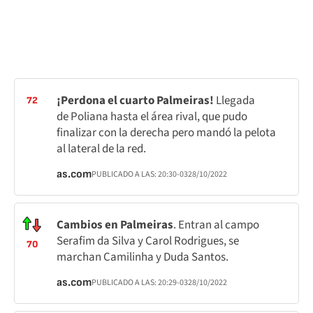
¡Perdona el cuarto Palmeiras!
Llegada
72
de Poliana hasta el área rival, que pudo
finalizar con la derecha pero mandó la pelota
al lateral de la red.
as.com
PUBLICADO A LAS:
20:30
-03
28/10/2022
Cambios en Palmeiras
. Entran al campo
Serafim da Silva y Carol Rodrigues, se
70
marchan Camilinha y Duda Santos.
as.com
PUBLICADO A LAS:
20:29
-03
28/10/2022