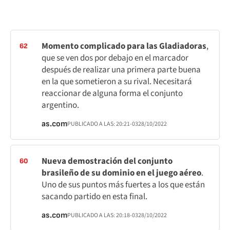
Momento complicado para las Gladiadoras
,
62
que se ven dos por debajo en el marcador
después de realizar una primera parte buena
en la que sometieron a su rival. Necesitará
reaccionar de alguna forma el conjunto
argentino.
as.com
PUBLICADO A LAS:
20:21
-03
28/10/2022
Nueva demostración del conjunto
60
brasileño de su dominio en el juego aéreo
.
Uno de sus puntos más fuertes a los que están
sacando partido en esta final.
as.com
PUBLICADO A LAS:
20:18
-03
28/10/2022