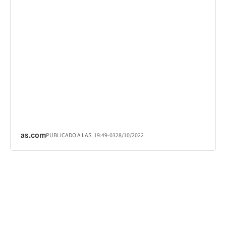
as.com
PUBLICADO A LAS:
19:49
-03
28/10/2022