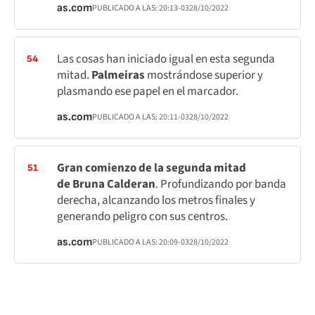
as.com
PUBLICADO A LAS:
20:13
-03
28/10/2022
Las cosas han iniciado igual en esta segunda
54
mitad.
Palmeiras
mostrándose superior y
plasmando ese papel en el marcador.
as.com
PUBLICADO A LAS:
20:11
-03
28/10/2022
Gran comienzo de la segunda mitad
51
de Bruna Calderan
. Profundizando por banda
derecha, alcanzando los metros finales y
generando peligro con sus centros.
as.com
PUBLICADO A LAS:
20:09
-03
28/10/2022