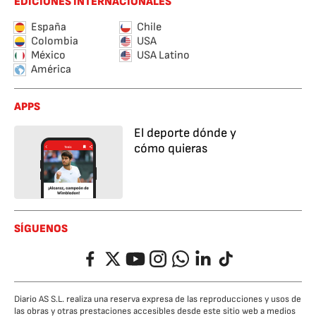
EDICIONES INTERNACIONALES
España
Chile
Colombia
USA
México
USA Latino
América
APPS
El deporte dónde y
cómo quieras
SÍGUENOS
Facebook
Twitter
YouTube
Instagram
Whatsapp
LinkedIn
TikTok
Diario AS S.L. realiza una reserva expresa de las reproducciones y usos de
las obras y otras prestaciones accesibles desde este sitio web a medios