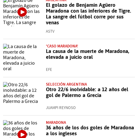
El golazo de Benjamín Agüero
Maradona con las inferiores de Tigre.
La sangre del fútbol corre por sus
venas
ASTV
'CASO MARADONA'
La causa de la muerte de Maradona,
elevada a juicio oral
EFE
SELECCIÓN ARGENTINA
Otro 22/6 inolvidable: a 12 años del
gol de Palermo a Grecia
JUAMPI REYNOSO
MARADONA
36 años de los dos goles de Maradona
a los ingleses