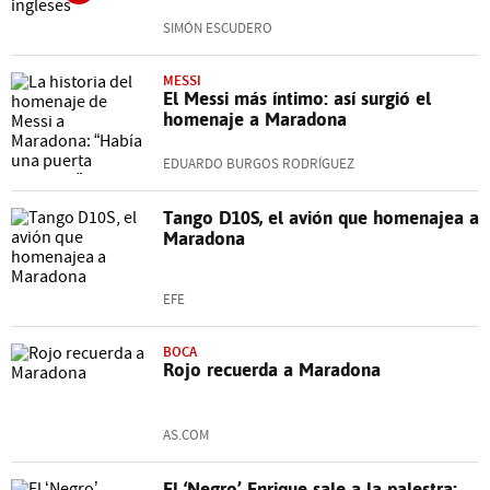
SIMÓN ESCUDERO
MESSI
El Messi más íntimo: así surgió el
homenaje a Maradona
EDUARDO BURGOS RODRÍGUEZ
Tango D10S, el avión que homenajea a
Maradona
EFE
BOCA
Rojo recuerda a Maradona
AS.COM
El ‘Negro’ Enrique sale a la palestra: