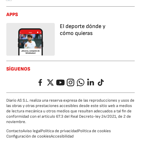
APPS
El deporte dónde y
cómo quieras
SÍGUENOS
Facebook
Twitter
YouTube
Instagram
Whatsapp
LinkedIn
TikTok
Diario AS S.L. realiza una reserva expresa de las reproducciones y usos de
las obras y otras prestaciones accesibles desde este sitio web a medios
de lectura mecánica u otros medios que resulten adecuados a tal fin de
conformidad con el artículo 67.3 del Real Decreto-ley 24/2021, de 2 de
noviembre.
Contacto
Aviso legal
Política de privacidad
Política de cookies
Configuración de cookies
Accesibilidad