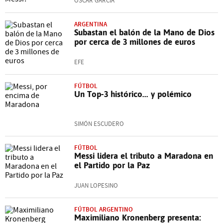
ÓSCAR GARCÍA
ARGENTINA
Subastan el balón de la Mano de Dios
por cerca de 3 millones de euros
EFE
FÚTBOL
Un Top-3 histórico... y polémico
SIMÓN ESCUDERO
FÚTBOL
Messi lidera el tributo a Maradona en
el Partido por la Paz
JUAN LOPESINO
FÚTBOL ARGENTINO
Maximiliano Kronenberg presenta: