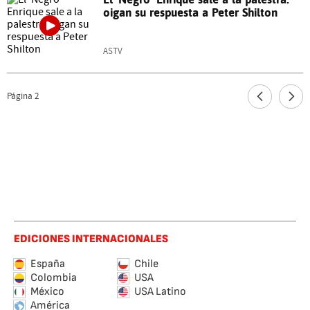
oigan su respuesta a Peter Shilton
ASTV
Página
2
EDICIONES INTERNACIONALES
España
Chile
Colombia
USA
México
USA Latino
América