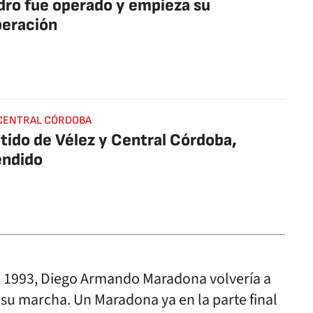
dro fue operado y empieza su
peración
CENTRAL CÓRDOBA
rtido de Vélez y Central Córdoba,
endido
e 1993, Diego Armando Maradona volvería a
su marcha. Un Maradona ya en la parte final