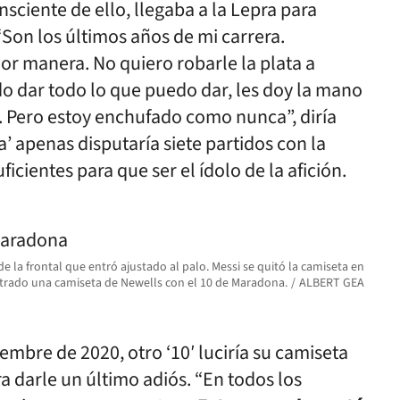
nsciente de ello, llegaba a la Lepra para
 “Son los últimos años de mi carrera.
jor manera. No quiero robarle la plata a
do dar todo lo que puedo dar, les doy la mano
 Pero estoy enchufado como nunca”, diría
a’ apenas disputaría siete partidos con la
ficientes para que ser el ídolo de la afición.
e la frontal que entró ajustado al palo. Messi se quitó la camiseta en
strado una camiseta de Newells con el 10 de Maradona.
ALBERT GEA
iembre de 2020, otro ‘10′ luciría su camiseta
 darle un último adiós. “En todos los