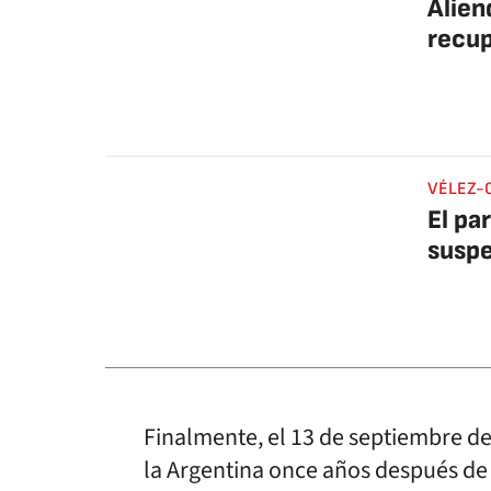
Alien
recu
VÉLEZ-
El pa
susp
Finalmente, el 13 de septiembre d
la Argentina once años después de 