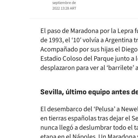
septiembre de
2022 13:28
ART
El paso de Maradona por la Lepra f
de 1993, el ‘10′ volvía a Argentina t
Acompañado por sus hijas el Diego
Estadio Coloso del Parque junto a 
desplazaron para ver al ‘barrilete’ 
Sevilla, último equipo antes d
El desembarco del ‘Pelusa’ a Newel
en tierras españolas tras dejar el 
nunca llegó a deslumbrar todo el ta
etapa en el Nápoles. Un Maradona y