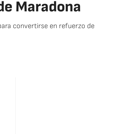
 de Maradona
ara convertirse en refuerzo de