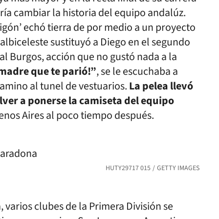
ría cambiar la historia del equipo andalúz.
igón’ echó tierra de por medio a un proyecto
 albiceleste sustituyó a Diego en el segundo
 al Burgos, acción que no gustó nada a la
 madre que te parió!”
, se le escuchaba a
amino al tunel de vestuarios.
La pelea llevó
olver a ponerse la camiseta del equipo
uenos Aires al poco tiempo después.
HUTY29717 015
GETTY IMAGES
, varios clubes de la Primera División se