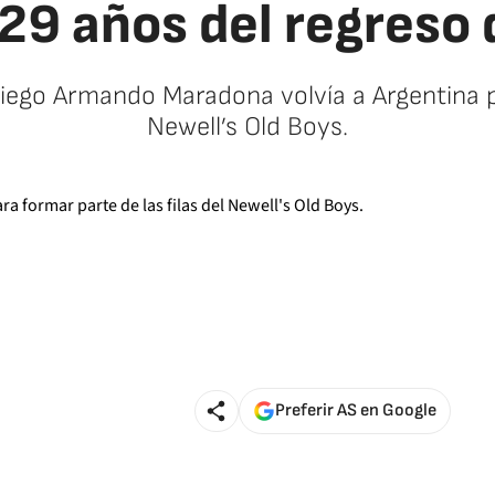
29 años del regreso
Diego Armando Maradona volvía a Argentina p
Newell’s Old Boys.
Preferir AS en Google