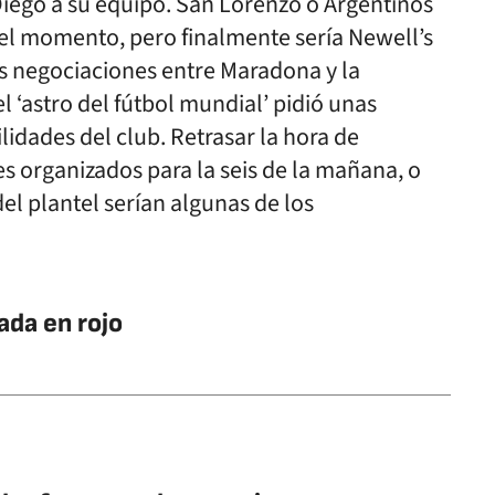
Diego a su equipo. San Lorenzo o Argentinos
del momento, pero finalmente sería Newell’s
Las negociaciones entre Maradona y la
el ‘astro del fútbol mundial’ pidió unas
idades del club. Retrasar la hora de
 organizados para la seis de la mañana, o
el plantel serían algunas de los
ada en rojo