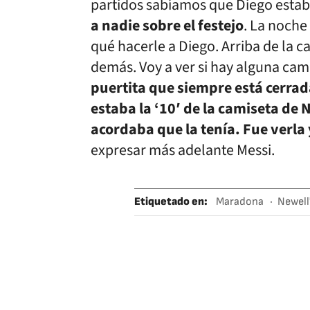
partidos sabíamos que Diego esta
a nadie sobre el festejo
. La noche
qué hacerle a Diego. Arriba de la c
demás. Voy a ver si hay alguna cami
puertita que siempre está cerrada
estaba la ‘10′ de la camiseta de 
acordaba que la tenía. Fue verla y
expresar más adelante Messi.
Etiquetado en
:
Maradona
Newell
Sevilla Fútbol Cl