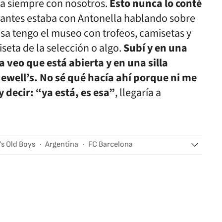
ba siempre con nosotros.
Esto nunca lo conté
 antes estaba con Antonella hablando sobre
asa tengo el museo con trofeos, camisetas y
seta de la selección o algo.
Subí y en una
 veo que está abierta y en una silla
Newell’s. No sé qué hacía ahí porque ni me
 decir: “ya está, es esa”
, llegaría a
's Old Boys
Argentina
FC Barcelona
ub
Liga Profesional de Fútbol (LPF)