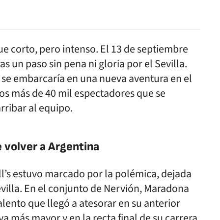
ue corto, pero intenso. El 13 de septiembre
ras un paso sin pena ni gloria por el Sevilla.
 se embarcaría en una nueva aventura en el
los más de 40 mil espectadores que se
arribar al equipo.
e volver a Argentina
l’s estuvo marcado por la polémica, dejada
Sevilla. En el conjunto de Nervión, Maradona
lento que llegó a atesorar en su anterior
a más mayor y en la recta final de su carrera