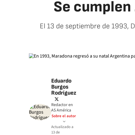
Se cumplen 
El 13 de septiembre de 1993, 
Eduardo
Burgos
Rodríguez
twitter
Redactor en
AS América
Sobre el autor
Actualizado a
13 de