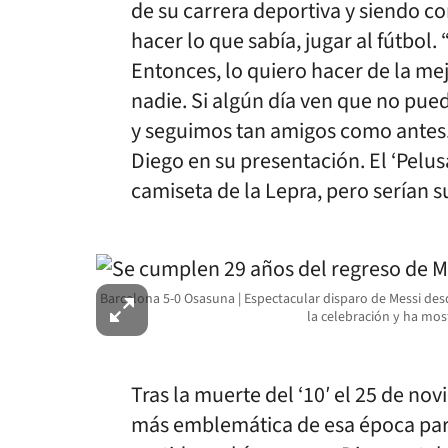
de su carrera deportiva y siendo co
hacer lo que sabía, jugar al fútbol.
Entonces, lo quiero hacer de la me
nadie. Si algún día ven que no pue
y seguimos tan amigos como antes.
Diego en su presentación. El ‘Pelus
camiseta de la Lepra, pero serían su
Barcelona 5-0 Osasuna | Espectacular disparo de Messi desd
la celebración y ha mo
Tras la muerte del ‘10′ el 25 de nov
más emblemática de esa época para