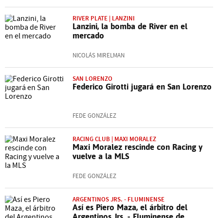
RIVER PLATE | LANZINI
Lanzini, la bomba de River en el
mercado
NICOLÁS MIRELMAN
SAN LORENZO
Federico Girotti jugará en San Lorenzo
FEDE GONZÁLEZ
RACING CLUB | MAXI MORALEZ
Maxi Moralez rescinde con Racing y
vuelve a la MLS
FEDE GONZÁLEZ
ARGENTINOS JRS. - FLUMINENSE
Así es Piero Maza, el árbitro del
Argentinos Jrs. - Fluminense de