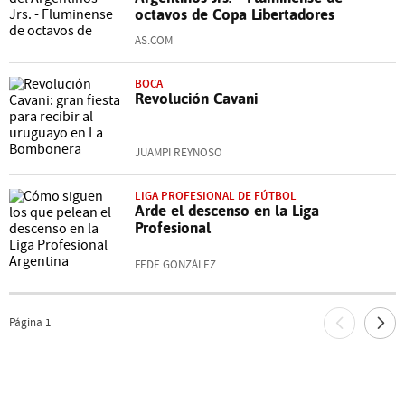
octavos de Copa Libertadores
AS.COM
BOCA
Revolución Cavani
JUAMPI REYNOSO
LIGA PROFESIONAL DE FÚTBOL
Arde el descenso en la Liga
Profesional
FEDE GONZÁLEZ
Página
1