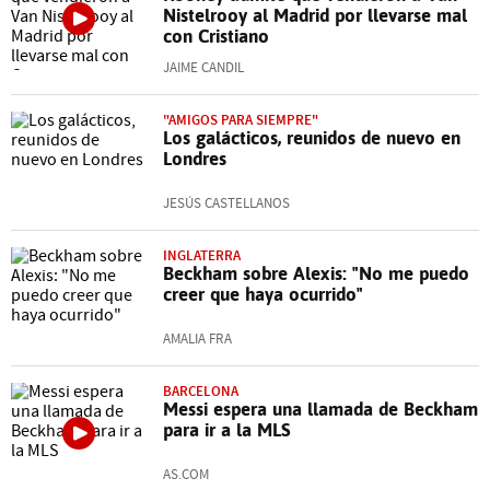
Nistelrooy al Madrid por llevarse mal
con Cristiano
JAIME CANDIL
"AMIGOS PARA SIEMPRE"
Los galácticos, reunidos de nuevo en
Londres
JESÚS CASTELLANOS
INGLATERRA
Beckham sobre Alexis: "No me puedo
creer que haya ocurrido"
AMALIA FRA
BARCELONA
Messi espera una llamada de Beckham
para ir a la MLS
AS.COM