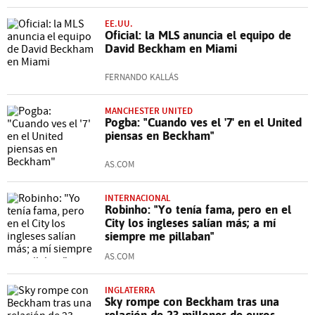
EE.UU.
Oficial: la MLS anuncia el equipo de
David Beckham en Miami
FERNANDO KALLÁS
MANCHESTER UNITED
Pogba: "Cuando ves el '7' en el United
piensas en Beckham"
AS.COM
INTERNACIONAL
Robinho: "Yo tenía fama, pero en el
City los ingleses salían más; a mí
siempre me pillaban"
AS.COM
INGLATERRA
Sky rompe con Beckham tras una
relación de 23 millones de euros