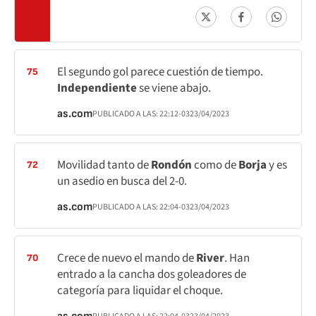
El segundo gol parece cuestión de tiempo.
75
Independiente
se viene abajo.
as.com
PUBLICADO A LAS:
22:12
-03
23/04/2023
Movilidad tanto de
Rondón
como de
Borja
y es
72
un asedio en busca del 2-0.
as.com
PUBLICADO A LAS:
22:04
-03
23/04/2023
Crece de nuevo el mando de
River
. Han
70
entrado a la cancha dos goleadores de
categoría para liquidar el choque.