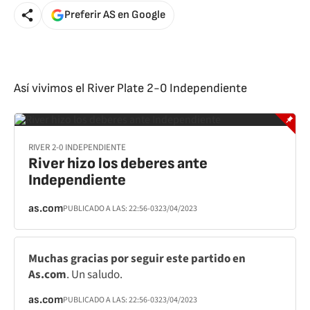
Preferir AS en Google
Así vivimos el River Plate 2-0 Independiente
RIVER 2-0 INDEPENDIENTE
River hizo los deberes ante
Independiente
as.com
PUBLICADO A LAS:
22:56
-03
23/04/2023
Muchas gracias por seguir este partido en
As.com
. Un saludo.
as.com
PUBLICADO A LAS:
22:56
-03
23/04/2023