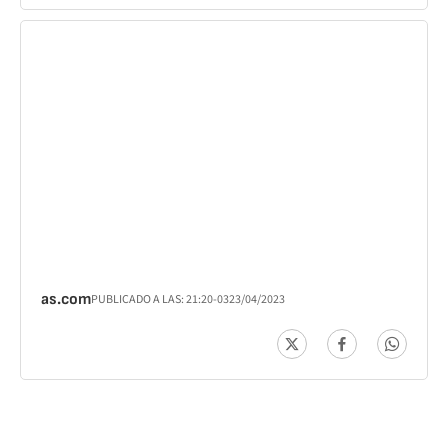
as.com
PUBLICADO A LAS:
21:20
-03
23/04/2023