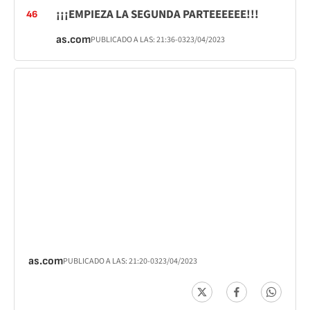
¡¡¡EMPIEZA LA SEGUNDA PARTEEEEEE!!!
46
as.com
PUBLICADO A LAS:
21:36
-03
23/04/2023
as.com
PUBLICADO A LAS:
21:20
-03
23/04/2023