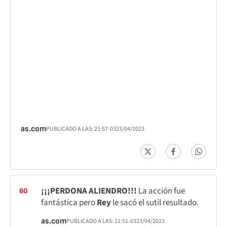
as.com
PUBLICADO A LAS:
21:57
-03
23/04/2023
¡¡¡PERDONA ALIENDRO!!!
La acción fue
60
fantástica pero
Rey
le sacó el sutil resultado.
as.com
PUBLICADO A LAS:
21:51
-03
23/04/2023