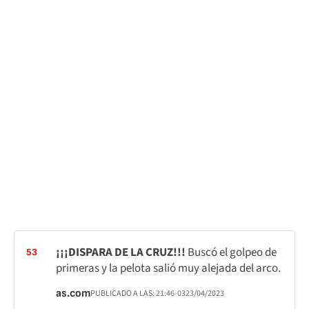
¡¡¡DISPARA DE LA CRUZ!!!
Buscó el golpeo de
53
primeras y la pelota salió muy alejada del arco.
as.com
PUBLICADO A LAS:
21:46
-03
23/04/2023