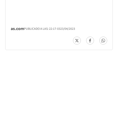
as.com
PUBLICADO A LAS:
22:17
-03
23/04/2023