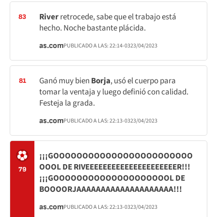
River
retrocede, sabe que el trabajo está
83
hecho. Noche bastante plácida.
as.com
PUBLICADO A LAS:
22:14
-03
23/04/2023
Ganó muy bien
Borja
, usó el cuerpo para
81
tomar la ventaja y luego definió con calidad.
Festeja la grada.
as.com
PUBLICADO A LAS:
22:13
-03
23/04/2023
¡¡¡GOOOOOOOOOOOOOOOOOOOOOOOO
OOOL DE RIVEEEEEEEEEEEEEEEEEEEEER!!!
79
¡¡¡GOOOOOOOOOOOOOOOOOOOOL DE
BOOOORJAAAAAAAAAAAAAAAAAAAA!!!
as.com
PUBLICADO A LAS:
22:13
-03
23/04/2023