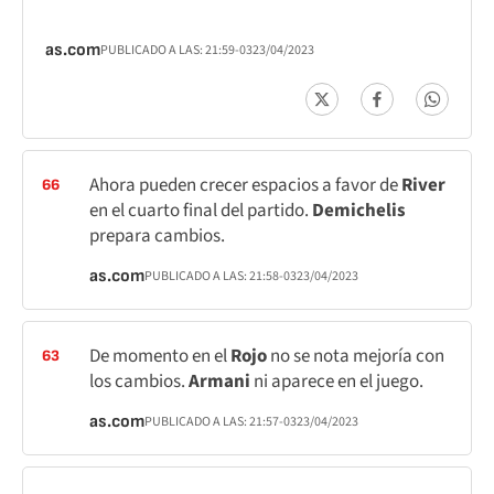
as.com
PUBLICADO A LAS:
21:59
-03
23/04/2023
Ahora pueden crecer espacios a favor de
River
66
en el cuarto final del partido.
Demichelis
prepara cambios.
as.com
PUBLICADO A LAS:
21:58
-03
23/04/2023
De momento en el
Rojo
no se nota mejoría con
63
los cambios.
Armani
ni aparece en el juego.
as.com
PUBLICADO A LAS:
21:57
-03
23/04/2023