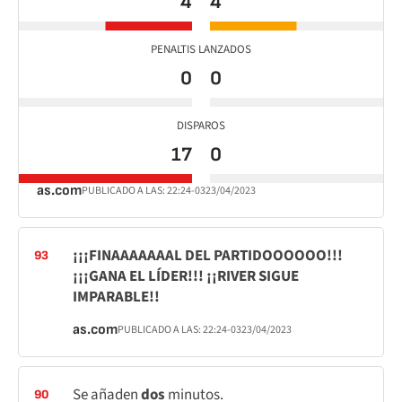
4
4
PENALTIS LANZADOS
0
0
DISPAROS
17
0
as.com
PUBLICADO A LAS:
22:24
-03
23/04/2023
¡¡¡FINAAAAAAAL DEL PARTIDOOOOOO!!!
93
¡¡¡GANA EL LÍDER!!! ¡¡RIVER SIGUE
IMPARABLE!!
as.com
PUBLICADO A LAS:
22:24
-03
23/04/2023
Se añaden
dos
minutos.
90