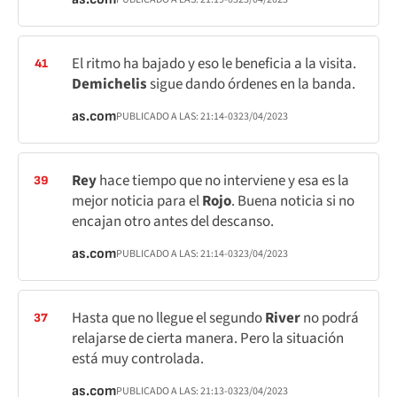
El ritmo ha bajado y eso le beneficia a la visita.
41
Demichelis
sigue dando órdenes en la banda.
as.com
PUBLICADO A LAS:
21:14
-03
23/04/2023
Rey
hace tiempo que no interviene y esa es la
39
mejor noticia para el
Rojo
. Buena noticia si no
encajan otro antes del descanso.
as.com
PUBLICADO A LAS:
21:14
-03
23/04/2023
Hasta que no llegue el segundo
River
no podrá
37
relajarse de cierta manera. Pero la situación
está muy controlada.
as.com
PUBLICADO A LAS:
21:13
-03
23/04/2023