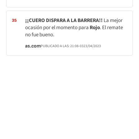
¡¡CUERO DISPARA A LA BARRERA!!
La mejor
35
ocasión por el momento para
Rojo
. El remate
no fue bueno.
as.com
PUBLICADO A LAS:
21:08
-03
23/04/2023