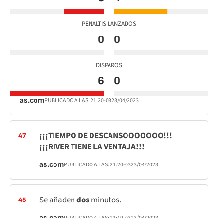
PENALTIS LANZADOS
0
0
DISPAROS
6
0
as.com
PUBLICADO A LAS:
21:20
-03
23/04/2023
¡¡¡TIEMPO DE DESCANSOOOOOOO!!!
47
¡¡¡RIVER TIENE LA VENTAJA!!!
as.com
PUBLICADO A LAS:
21:20
-03
23/04/2023
Se añaden
dos
minutos.
45
as.com
PUBLICADO A LAS:
21:19
-03
23/04/2023