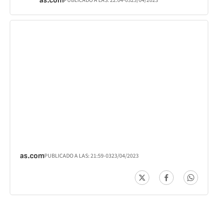
as.com
PUBLICADO A LAS:
22:04
-03
23/04/2023
as.com
PUBLICADO A LAS:
21:59
-03
23/04/2023