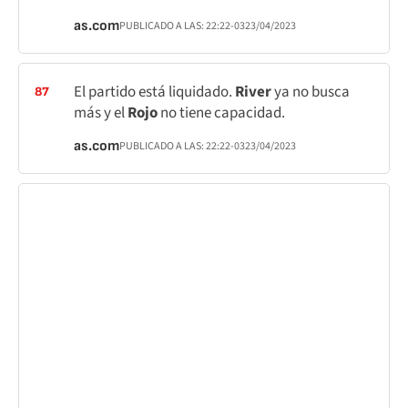
as.com
PUBLICADO A LAS:
22:22
-03
23/04/2023
El partido está liquidado.
River
ya no busca
87
más y el
Rojo
no tiene capacidad.
as.com
PUBLICADO A LAS:
22:22
-03
23/04/2023