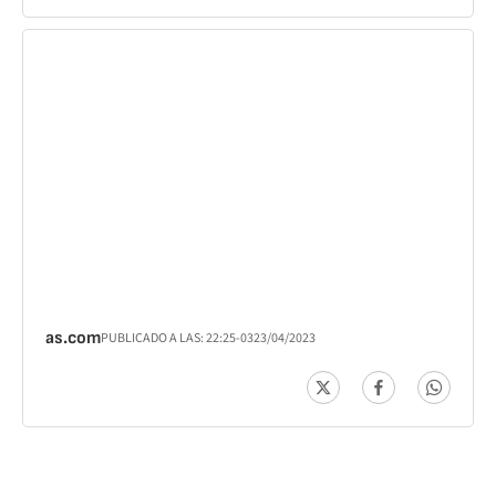
as.com
PUBLICADO A LAS:
22:25
-03
23/04/2023