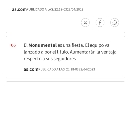
as.com
PUBLICADO A LAS:
22:18
-03
23/04/2023
El
Monumental
es una fiesta. El equipo va
85
lanzado a por el título. Aumentarán la ventaja
respecto a sus seguidores.
as.com
PUBLICADO A LAS:
22:18
-03
23/04/2023