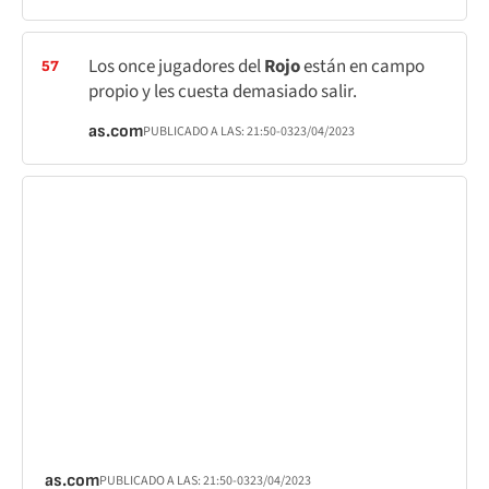
Los once jugadores del
Rojo
están en campo
57
propio y les cuesta demasiado salir.
as.com
PUBLICADO A LAS:
21:50
-03
23/04/2023
as.com
PUBLICADO A LAS:
21:50
-03
23/04/2023