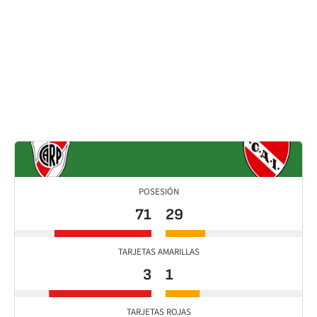
POSESIÓN
71
29
TARJETAS AMARILLAS
3
1
TARJETAS ROJAS