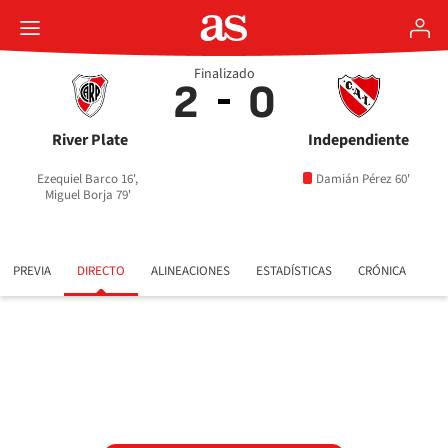
Finalizado
2
0
River Plate
Independiente
Ezequiel Barco 16',
Damián Pérez 60'
Miguel Borja 79'
PREVIA
DIRECTO
ALINEACIONES
ESTADÍSTICAS
CRÓNICA