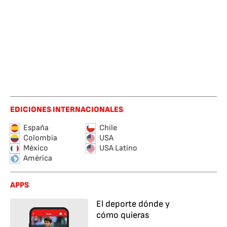
EDICIONES INTERNACIONALES
España
Chile
Colombia
USA
México
USA Latino
América
APPS
El deporte dónde y
cómo quieras