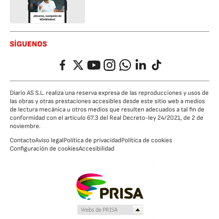
SÍGUENOS
Facebook
Twitter
YouTube
Instagram
Whatsapp
LinkedIn
TikTok
Diario AS S.L. realiza una reserva expresa de las reproducciones y usos de
las obras y otras prestaciones accesibles desde este sitio web a medios
de lectura mecánica u otros medios que resulten adecuados a tal fin de
conformidad con el artículo 67.3 del Real Decreto-ley 24/2021, de 2 de
noviembre.
Contacto
Aviso legal
Política de privacidad
Política de cookies
Configuración de cookies
Accesibilidad